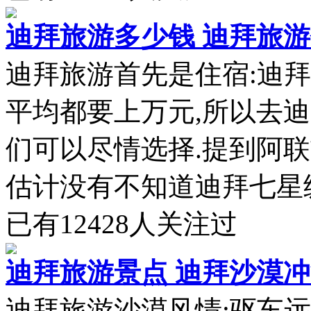
迪拜旅游多少钱 迪拜旅
迪拜旅游首先是住宿:迪拜
平均都要上万元,所以去
们可以尽情选择.提到阿联
估计没有不知道迪拜七星级酒
已有
12428
人关注过
迪拜旅游景点 迪拜沙漠冲
迪拜旅游沙漠风情:驱车