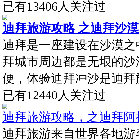
已有
13406
人关注过
迪拜旅游攻略 之迪拜沙
迪拜是一座建设在沙漠之
拜城市周边都是无垠的沙
便，体验迪拜冲沙是迪拜旅
已有
12440
人关注过
迪拜旅游攻略，之迪拜阿
迪拜旅游来自世界各地游