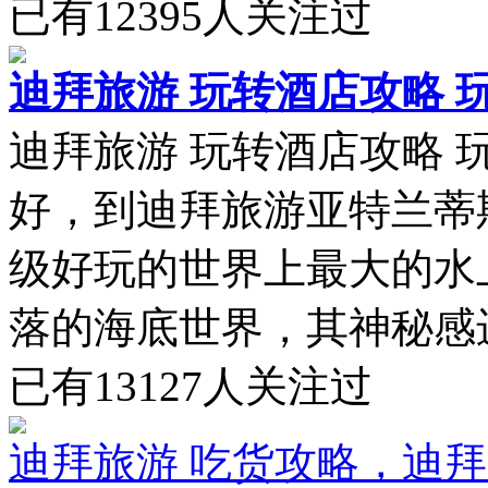
已有
12395
人关注过
迪拜旅游 玩转酒店攻略 
迪拜旅游 玩转酒店攻略
好，到迪拜旅游亚特兰蒂
级好玩的世界上最大的水
落的海底世界，其神秘感进
已有
13127
人关注过
迪拜旅游 吃货攻略，迪