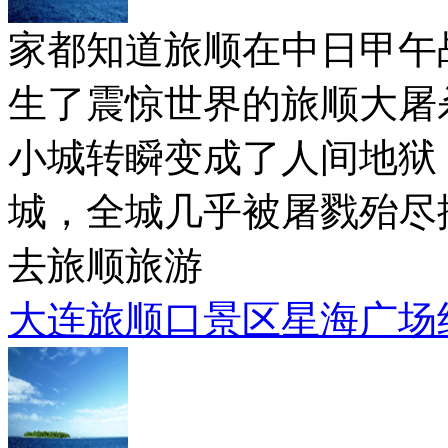
家都知道旅顺在中日甲午
生了震惊世界的旅顺大屠
小城转瞬变成了人间地狱
城，全城几乎被屠戮殆尽
去旅顺旅游
大连旅顺口景区星海广场