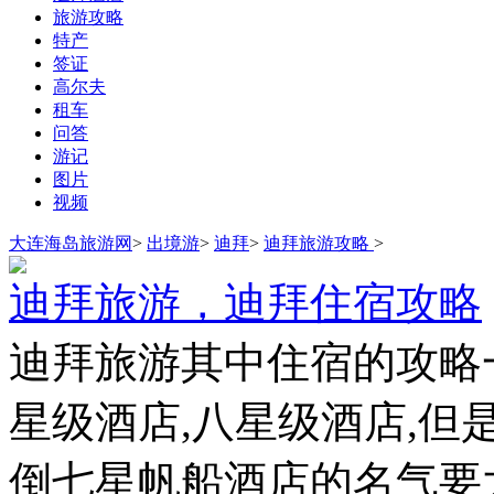
旅游攻略
特产
签证
高尔夫
租车
问答
游记
图片
视频
大连海岛旅游网
>
出境游
>
迪拜
>
迪拜旅游攻略
>
迪拜旅游，迪拜住宿攻略
迪拜旅游其中住宿的攻略
星级酒店,八星级酒店,但
倒七星帆船酒店的名气要