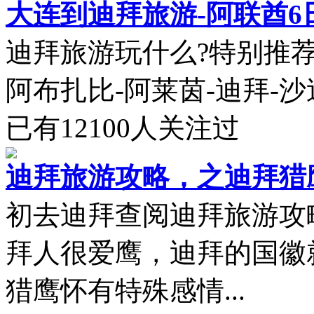
大连到迪拜旅游-阿联酋6
迪拜旅游玩什么?特别推荐
阿布扎比-阿莱茵-迪拜-沙迦.
已有
12100
人关注过
迪拜旅游攻略，之迪拜猎
初去迪拜查阅迪拜旅游攻
拜人很爱鹰，迪拜的国徽
猎鹰怀有特殊感情...