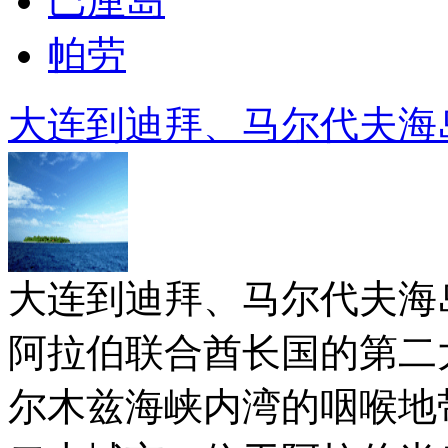
巴厘岛
帕劳
大连到迪拜、马尔代夫海岛游
大连到迪拜、马尔代夫海岛游
阿拉伯联合酋长国的第二
尔木兹海峡内湾的咽喉地