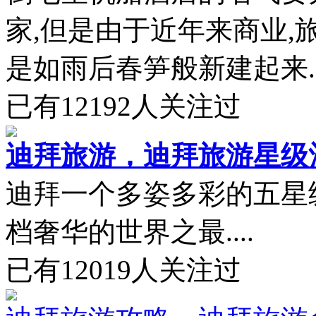
家,但是由于近年来商业,
是如雨后春笋般新建起来...
已有
12192
人关注过
迪拜旅游，迪拜旅游星级
迪拜一个多姿多彩的五星
档奢华的世界之最....
已有
12019
人关注过