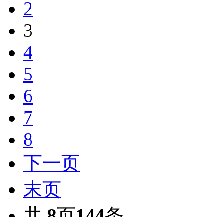
2
3
4
5
6
7
8
下一页
末页
共
8
页
144
条