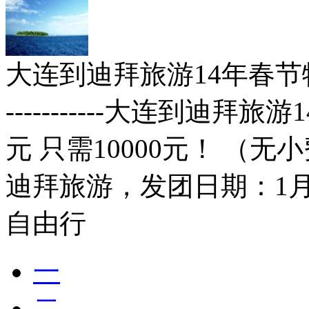
大连到迪拜旅游14年春节特价6
-----------大连到迪拜
元 只需10000元！ （
迪拜旅游，发团日期：1月26
自由行
一
二