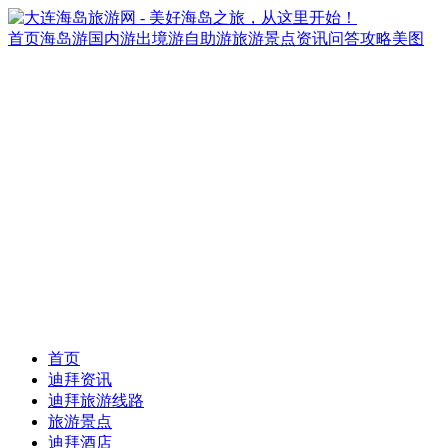
首页
海岛游
国内游
出境游
自助游
旅游景点
资讯
问答
攻略
美图
首页
迪拜资讯
迪拜旅游线路
旅游景点
迪拜酒店