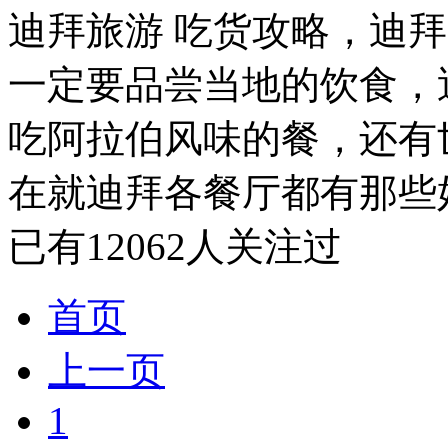
迪拜旅游 吃货攻略，迪
一定要品尝当地的饮食，
吃阿拉伯风味的餐，还有
在就迪拜各餐厅都有那些好
已有
12062
人关注过
首页
上一页
1