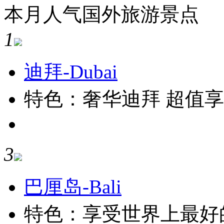
本月人气国外旅游景点
1
迪拜-Dubai
特色：奢华迪拜 超值
3
巴厘岛-Bali
特色：享受世界上最好的