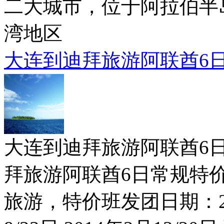
二大城市，位于阿拉伯半
湾地区
大连到迪拜旅游阿联酋6
大连到迪拜旅游阿联酋6日常规
拜旅游阿联酋6日常规特价！
旅游，特价班发团日期：201