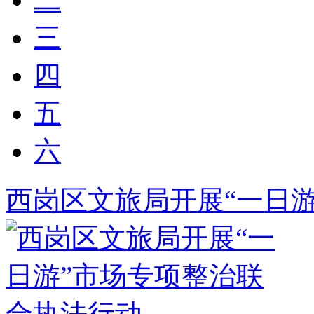
三
四
五
六
西岗区文旅局开展“一日