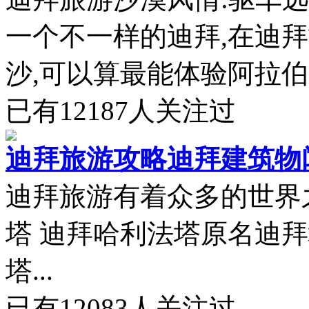
一个不一样的迪拜,在迪
沙,可以算最能体验阿拉伯
已有
12187
人关注过
迪拜旅游攻略迪拜建筑物
迪拜旅游有着众多的世界
塔 迪拜哈利法塔原名迪
塔...
已有
12083
人关注过