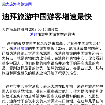
迪拜旅游中国游客增速最快
大连海岛旅游网 2018-06-15 阅读
次
迪拜
旅游中国游客增速最快
迪拜的奢华在世界知名度越来越高，尤其是中国游客2014
年，来
迪拜旅游
的中国游客增长了25%，是增速最快的国家，
已成为迪拜第五大游客来源国。来迪拜旅游的中国游客还有一
大特点，就是购物能力比较强，在迪拜的购物中心，你会看到
很多中国人，他们购物的频率很高并热衷于购买高质量的商
品。看到这样显著的趋势，迪拜的酒店业、会展业以及一切与
旅游和商业相关的服务业均开始了积极的准备。
迪拜市中心皇宫酒店，表示大约在四年前，来迪拜旅游的中
国人开始明显增加。没有人愿意错过他们，作为提供住宿和休
闲娱乐服务的酒店希望为中国客人提供最好的服务。也因如
此，迪拜对于会说中文的人才需求与日俱增。在迪拜几乎任何