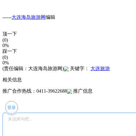
------
大连海岛旅游网
编辑
顶一下
(0)
0%
踩一下
(0)
0%
(责任编辑：大连海岛旅游网)
关键字：
大连旅游
相关信息
推广合作热线：0411-39622688
推广信息
登录