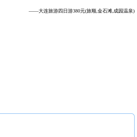
——大连旅游四日游380元(旅顺,金石滩,成园温泉)