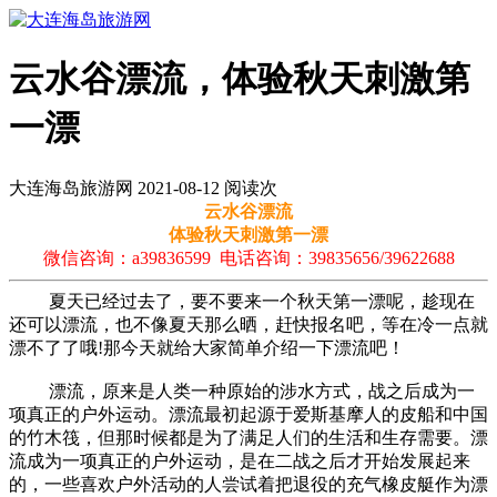
云水谷漂流，体验秋天刺激第
一漂
大连海岛旅游网 2021-08-12 阅读
次
云水谷漂流
体验秋天刺激第一漂
微信咨询：a39836599 电话咨询：39835656/39622688
夏天已经过去了，要不要来一个秋天第一漂呢，趁现在
还可以漂流，也不像夏天那么晒，赶快报名吧，等在冷一点就
漂不了了哦!那今天就给大家简单介绍一下漂流吧！
漂流，原来是人类一种原始的涉水方式，战之后成为一
项真正的户外运动。漂流最初起源于爱斯基摩人的皮船和中国
的竹木筏，但那时候都是为了满足人们的生活和生存需要。漂
流成为一项真正的户外运动，是在二战之后才开始发展起来
的，一些喜欢户外活动的人尝试着把退役的充气橡皮艇作为漂