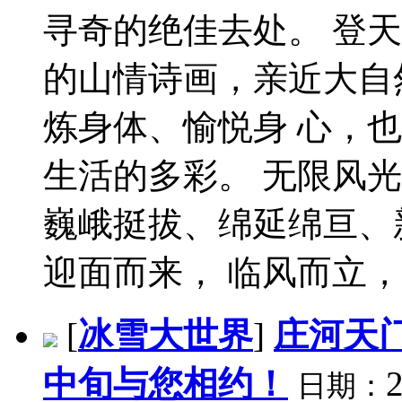
寻奇的绝佳去处。 登
的山情诗画，亲近大自
炼身体、愉悦身 心，
生活的多彩。 无限风
巍峨挺拔、绵延绵亘、
迎面而来， 临风而立，顿
[
冰雪大世界
]
庄河天
中旬与您相约！
日期：