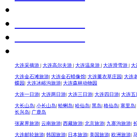
大连采摘游
|
大连高尔夫游
|
大连温泉游
|
大连滑雪游
|
大
大连金石滩旅游
|
大连金石蜡像馆
|
大连薰衣草庄园
|
大连
蝶园
|
大连冰峪沟旅游
|
大连森林动物园
大连一日游
|
大连两日游
|
大连三日游
|
大连四日游
|
大连五
大长山岛
|
小长山岛
|
蛤蜊岛
|
哈仙岛
|
黑岛
|
格仙岛
|
塞里岛
长兴岛
|
广鹿岛
张家界旅游
|
云南旅游
|
西藏旅游
|
北京旅游
|
九寨沟旅游
|
大连邮轮旅游
|
韩国旅游
|
日本旅游
|
美国旅游
|
欧洲旅游
|