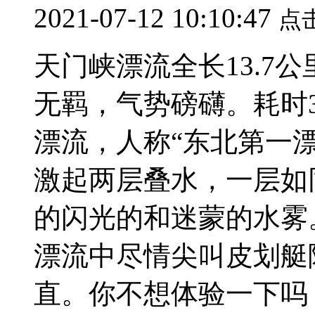
2021-07-12 10:10:47
点
天门峡漂流全长13.7
无羁，气势磅礴。耗时
漂流，人称“东北第一
激起两层叠水，一层如
的闪光的和迷蒙的水雾
漂流中尽情尖叫皮划艇
直。你不想体验一下吗？.