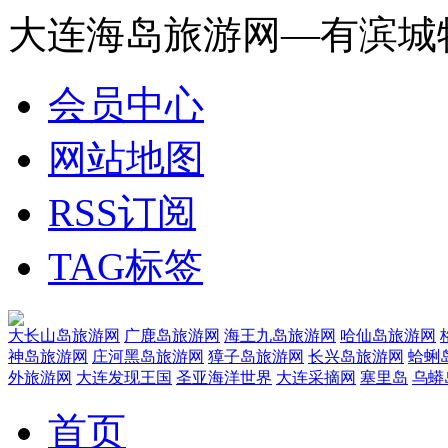
大连海岛旅游网—有滨城
会员中心
网站地图
RSS订阅
TAG标签
大长山岛旅游网
广鹿岛旅游网
海王九岛旅游网
哈仙岛旅游网
神岛旅游网
庄河黑岛旅游网
獐子岛旅游网
长兴岛旅游网
蛤蜊
外旅游网
大连发现王国
圣亚海洋世界
大连采摘网
塞里岛
乌蟒
首页