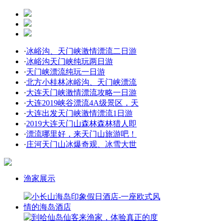
·
冰峪沟、天门峡激情漂流二日游
·
冰峪沟天门峡纯玩两日游
·
天门峡漂流纯玩一日游
·
北方小桂林冰峪沟、天门峡漂流
·
大连天门峡激情漂流攻略一日游
·
大连2019峡谷漂流4A级景区，天
·
大连出发天门峡激情漂流1日游
·
2019大连天门山森林森林猎人即
·
漂流哪里好，来天门山旅游吧！
·
庄河天门山冰爆奇观、冰雪大世
渔家展示