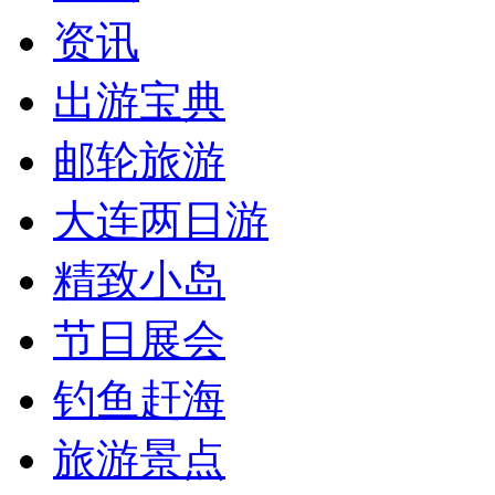
资讯
出游宝典
邮轮旅游
大连两日游
精致小岛
节日展会
钓鱼赶海
旅游景点