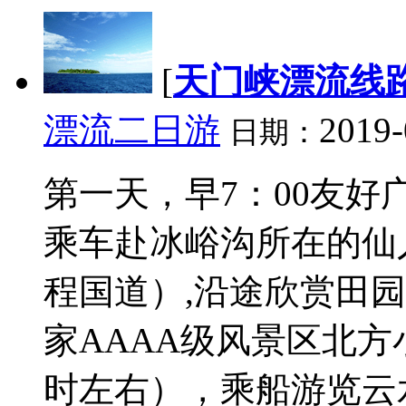
[
天门峡漂流线
漂流二日游
2019-
日期：
第一天，早7：00友
乘车赴冰峪沟所在的仙人
程国道）,沿途欣赏田
家AAAA级风景区北
时左右），乘船游览云