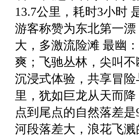
13.7公里，耗时3小时
游客称赞为东北第一漂
大，多激流险滩 最幽
爽；飞驰丛林，尖叫不断
沉浸式体验，共享冒险与
里，犹如巨龙从天而降
点到尾点的自然落差是9
河段落差大，浪花飞溅