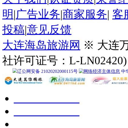
明
|
广告业务
|
商家服务
|
客
投稿
|
意见反馈
大连海岛旅游网
※ 大连
社许可证号：L-LN02420)
辽公网安备 21020202000115号
中