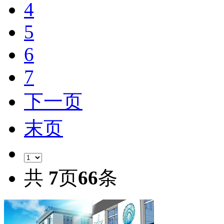
4
5
6
7
下一页
末页
共
7
页
66
条