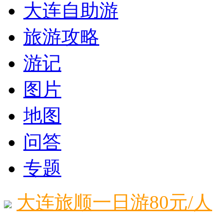
大连自助游
旅游攻略
游记
图片
地图
问答
专题
大连旅顺一日游80元/人