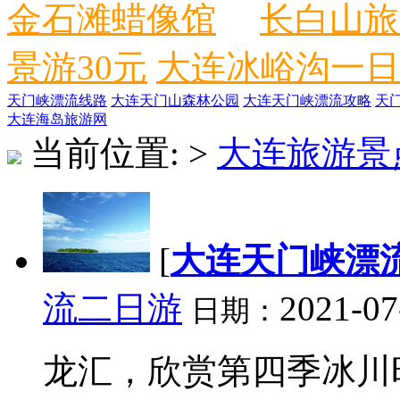
金石滩蜡像馆
长白山旅
景游30元
大连冰峪沟一日
天门峡漂流线路
大连天门山森林公园
大连天门峡漂流攻略
天
大连海岛旅游网
当前位置:
>
大连旅游景
[
大连天门峡漂
流二日游
2021-07
日期：
龙汇，欣赏第四季冰川