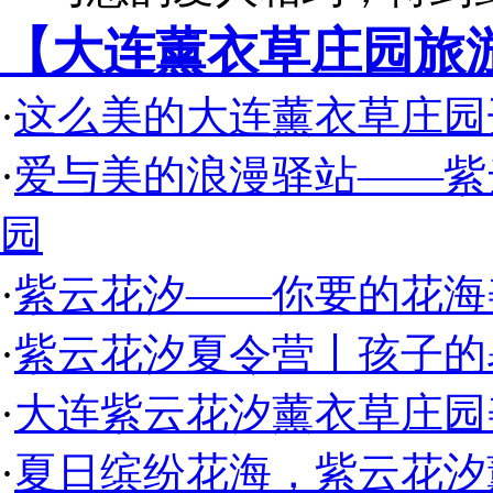
【大连薰衣草庄园旅
·
这么美的大连薰衣草庄园
·
爱与美的浪漫驿站——紫
园
·
紫云花汐——你要的花海
·
紫云花汐夏令营丨孩子的
·
大连紫云花汐薰衣草庄园
·
夏日缤纷花海，紫云花汐