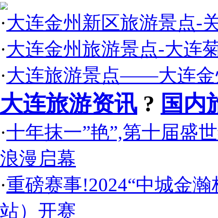
·
大连金州新区旅游景点-
·
大连金州旅游景点-大连
·
大连旅游景点——大连金
大连旅游资讯
?
国内
·
十年抹一”艳”,第十届盛
浪漫启幕
·
重磅赛事!2024“中城
站）开赛