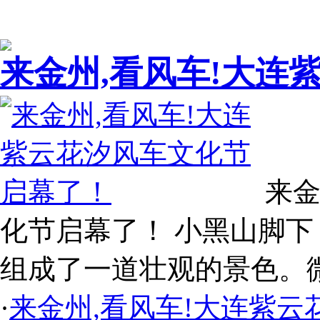
来金州,看风车!大连
来金
化节启幕了！ 小黑山脚下
组成了一道壮观的景色。微
·
来金州,看风车!大连紫