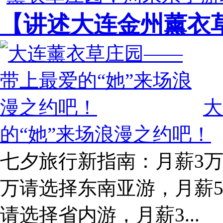
【讲述大连金州薰衣
大
的“她”来场浪漫之约吧！
七夕旅行新指南：月薪3万
万请选择东南亚游，月薪5
请选择省内游，月薪3...