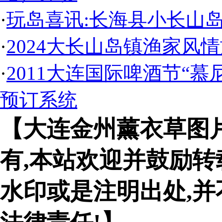
·
玩岛喜讯:长海县小长山
·
2024大长山岛镇渔家风
·
2011大连国际啤酒节“
预订系统
【大连金州薰衣草图
有,本站欢迎并鼓励转
水印或是注明出处,并