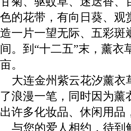
甘菊、驱蚊草、迷迭香、
色的花带，有向日葵、观
造一片一望无际、五彩斑
间。到“十二五”末，薰衣
亩。
大连金州紫云花汐薰衣
了浪漫一笔，同时因为薰
出许多化妆品、休闲用品
与您的爱人相约，待到鲜