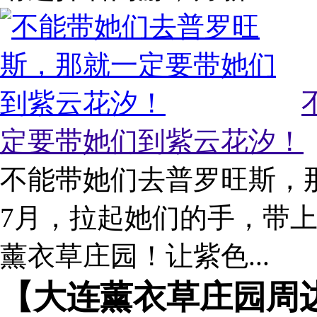
定要带她们到紫云花汐！
不能带她们去普罗旺斯，
7月，拉起她们的手，带
薰衣草庄园！让紫色...
【大连薰衣草庄园周