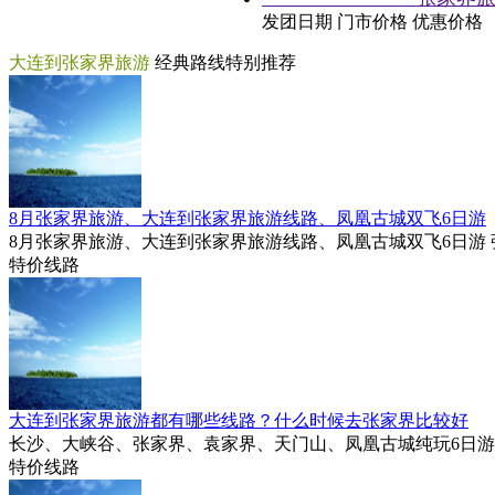
发团日期
门市价格
优惠价格
大连到张家界旅游
经典路线特别推荐
8月张家界旅游、大连到张家界旅游线路、凤凰古城双飞6日游
8月张家界旅游、大连到张家界旅游线路、凤凰古城双飞6日游 张家界，凤
特价线路
大连到张家界旅游都有哪些线路？什么时候去张家界比较好
长沙、大峡谷、张家界、袁家界、天门山、凤凰古城纯玩6日游 咨询电话：0
特价线路