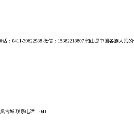
11-39622988 微信：15382218807 韶山是中国各族人
古城 联系电话：041