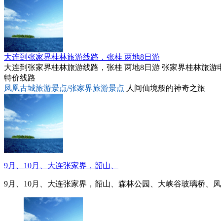
大连到张家界桂林旅游线路，张桂 两地8日游
大连到张家界桂林旅游线路，张桂 两地8日游 张家界桂林旅游电话：04
特价线路
凤凰古城旅游景点/张家界旅游景点
人间仙境般的神奇之旅
9月、10月、大连张家界，韶山、
9月、10月、大连张家界，韶山、森林公园、大峡谷玻璃桥、凤凰