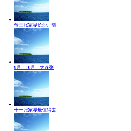
帝王张家界长沙、韶
9月、10月、大连张
十一张家界最值得去