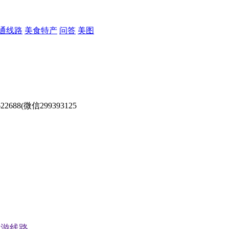
通线路
美食特产
问答
美图
8(微信299393125
线路