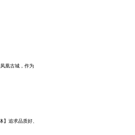
7 凤凰古城，作为
适合群体】追求品质好、