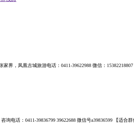
凰古城旅游电话：0411-39622988 微信：1538221880
411-39836799 39622688 微信号a39836599 【