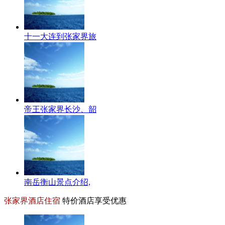
十一大连到张家界旅
帝王张家界长沙、韶
南岳衡山景点介绍,
张家界酒店住宿
特价酒店享受优惠