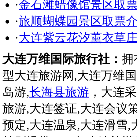
·
金石滩蜡像馆景区取
·
旅顺蝴蝶园景区取票
·
大连紫云花汐薰衣草
大连万维国际旅行社：
拥
型大连旅游网,大连万维
岛游,
长海县旅游
，大连采
旅游,大连签证,大连会议
预定,大连温泉,大连滑雪