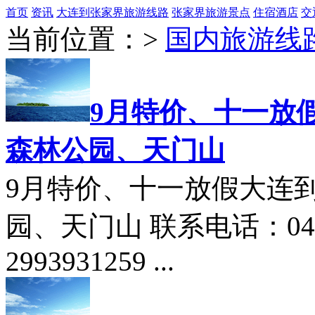
首页
资讯
大连到张家界旅游线路
张家界旅游景点
住宿酒店
交
当前位置：
>
国内旅游线
9月特价、十一放
森林公园、天门山
9月特价、十一放假大连
园、天门山 联系电话：0411
2993931259 ...