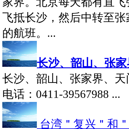
家界。北京每天都有直飞
飞抵长沙，然后中转至张
的航班。...
长沙、韶山、张家
长沙、韶山、张家界、天
电话：0411-39567988 ...
台湾＂复兴＂和＂