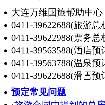
大连万维国旅帮助中心
0411-39622688(旅游总
0411-39622988(票务总
0411-39563588(酒店预
0411-39563788(温泉预
0411-39622688(滑雪预
预定常见问题
·
旅游合同中提到的单