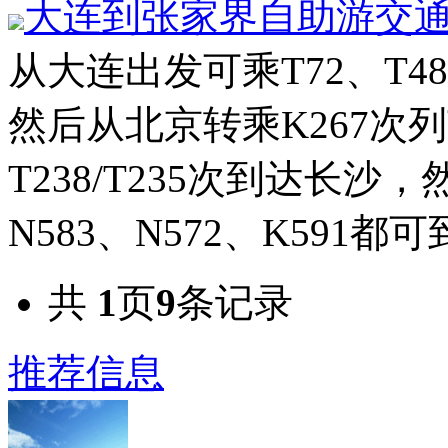
大连到张家界自助游交
从大连出发可乘T72、T48、
然后从北京转乘K267次
T238/T235次到达长沙，
N583、N572、K591都可
共
1
页
9
条记录
推荐信息