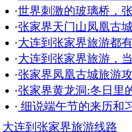
·
世界刺激的玻璃桥，
·
张家界天门山凤凰古城
·
大连到张家界旅游都
·
大连到张家界旅游，
·
张家界凤凰古城旅游
·
张家界黄龙洞:冬日里
·
细说端午节的来历和
大连到张家界旅游线路