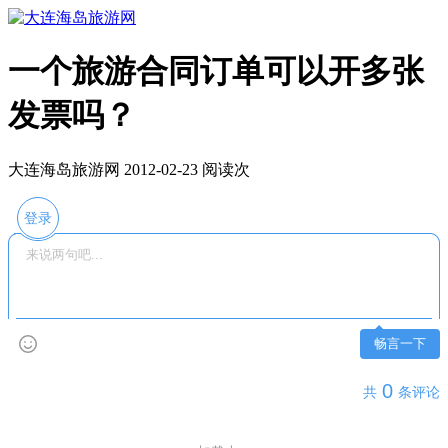
一个旅游合同订单可以开多张
发票吗？
大连海岛旅游网 2012-02-23 阅读
次
登录
畅言一下
0
共
条评论