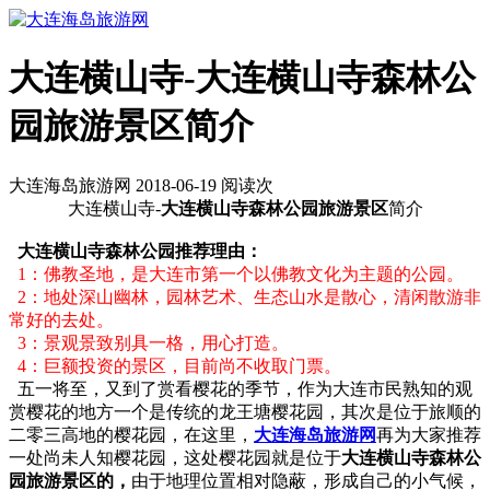
大连横山寺-大连横山寺森林公
园旅游景区简介
大连海岛旅游网 2018-06-19 阅读
次
大连横山寺-
大连横山寺森林公园旅游景区
简介
大连横山寺森林公园推荐理由：
1：佛教圣地，是大连市第一个以佛教文化为主题的公园。
2：地处深山幽林，园林艺术、生态山水是散心，清闲散游非
常好的去处。
3：景观景致别具一格，用心打造。
4：巨额投资的景区，目前尚不收取门票。
五一将至，又到了赏看樱花的季节，作为大连市民熟知的观
赏樱花的地方一个是传统的龙王塘樱花园，其次是位于旅顺的
二零三高地的樱花园，在这里，
大连海岛旅游网
再为大家推荐
一处尚未人知樱花园，这处樱花园就是位于
大连横山寺森林公
园旅游景区的，
由于地理位置相对隐蔽，形成自己的小气候，