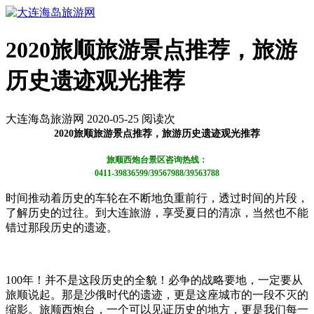
2020旅顺旅游景点推荐，旅游
历史遗迹观光推荐
大连海岛旅游网 2020-05-25 阅读
次
2020旅顺旅游景点推荐，旅游历史遗迹观光推荐
旅顺西炮台景区咨询热线：
0411-39836599/39567988/39563788
时间推动着历史的车轮在不断地负重前行，透过时间的片段，
了解历史的过往。到大连旅游，享受夏日的清凉，当然也不能
错过那段历史的遗迹。
100年！并不是这段历史的全貌！必争的战略要地，一定要从
旅顺说起。那是沙俄时代的遗迹，更是这座城市的一段不灭的
缩影。旅顺西炮台，一个可以见证历史的地方，更是我们每一