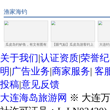
渔家海钓
瓜皮岛钓鲈鱼，有文有图有
【眼气贴】瓜皮岛游客钓上
大连钓
关于我们
|
认证资质
|
荣誉纪
明
|
广告业务
|
商家服务
|
客
投稿
|
意见反馈
大连海岛旅游网
※ 大连