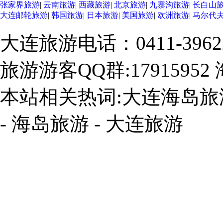
张家界旅游
|
云南旅游
|
西藏旅游
|
北京旅游
|
九寨沟旅游
|
长白山
大连邮轮旅游
|
韩国旅游
|
日本旅游
|
美国旅游
|
欧洲旅游
|
马尔代
大连旅游电话：0411-3962268
旅游游客QQ群:17915952
本站相关热词:大连海岛旅游
- 海岛旅游 - 大连旅游