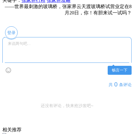
关键字：
张家界行程
张家界攻略
­——世界最刺激的玻璃桥，张家界云天渡玻璃桥试营业定在8
月20日，你！有胆来试一试吗？
登录
畅言一下
0
共
条评论
还没有评论，快来抢沙发吧~
相关推荐