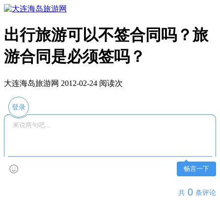
出行旅游可以不签合同吗？旅
游合同是必须签吗？
大连海岛旅游网 2012-02-24 阅读
次
登录
畅言一下
0
共
条评论