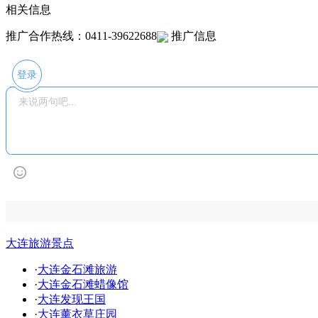
相关信息
推广合作热线：0411-39622688
推广信息
登录
大连旅游景点
·
大连金石滩旅游
·
大连金石滩蜡像馆
·
大连发现王国
·
大连薰衣草庄园