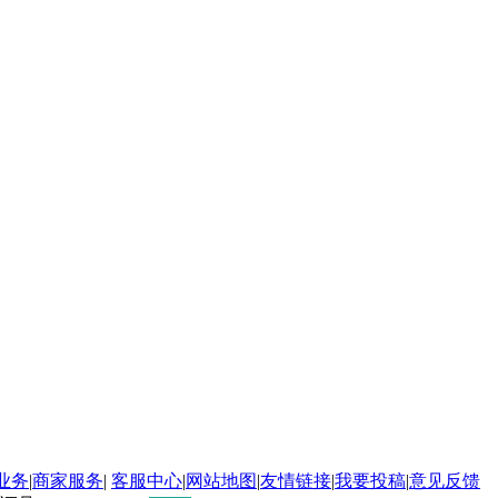
业务
|
商家服务
|
客服中心
|
网站地图
|
友情链接
|
我要投稿
|
意见反馈