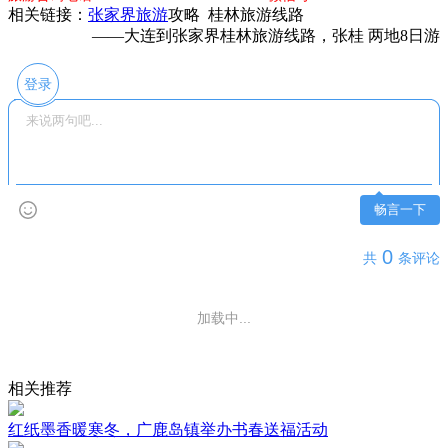
相关链接：
张家界旅游
攻略 桂林旅游线路
——
大连到张家界桂林旅游线路，张桂 两地8日游
登录
畅言一下
0
共
条评论
加载中...
相关推荐
红纸墨香暖寒冬，广鹿岛镇举办书春送福活动