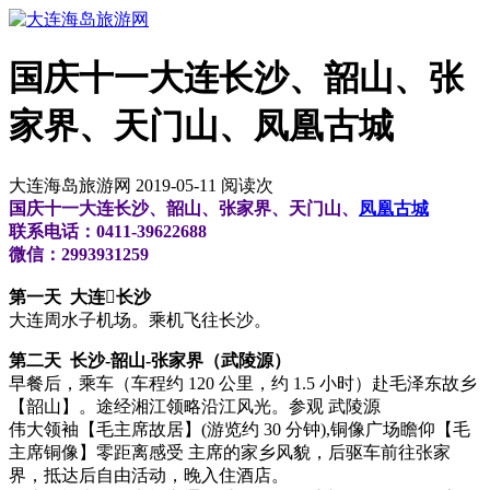
国庆十一大连长沙、韶山、张
家界、天门山、凤凰古城
大连海岛旅游网 2019-05-11 阅读
次
国庆十一大连长沙、韶山、张家界、天门山、
凤凰古城
联系电话：0411-39622688
微信：2993931259
第一天 大连长沙
大连周水子机场。乘机飞往长沙。
第二天 长沙-韶山-张家界（武陵源）
早餐后，乘车（车程约 120 公里，约 1.5 小时）赴毛泽东故乡
【韶山】。途经湘江领略沿江风光。参观 武陵源
伟大领袖【毛主席故居】(游览约 30 分钟),铜像广场瞻仰【毛
主席铜像】零距离感受 主席的家乡风貌，后驱车前往张家
界，抵达后自由活动，晚入住酒店。