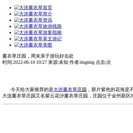
薰衣草庄园，周末亲子游玩好去处
时间:2022-06-10 10:27 来源:未知 作者:tingting 点击:
次
今天给大家推荐的是
大连薰衣草
庄园
，那片紫色的花海是
大连薰衣草庄园又名紫云花汐薰衣草庄园，庄园位于金州新区