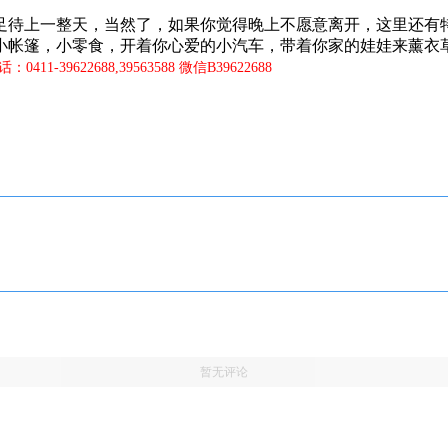
待上一整天，当然了，如果你觉得晚上不愿意离开，这里还有
小帐篷，小零食，开着你心爱的小汽车，带着你家的娃娃来薰衣
411-39622688,39563588 微信B39622688
暂无评论