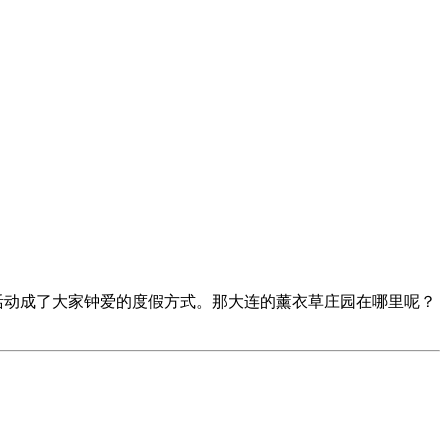
活动成了大家钟爱的度假方式。那大连的薰衣草庄园在哪里呢？