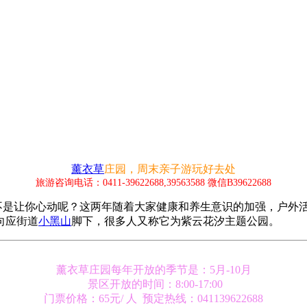
薰衣草
庄园，周末亲子游玩好去处
旅游咨询电话：0411-39622688,39563588 微信B39622688
不是让你心动呢？这两年随着大家健康和养生意识的加强，户外
向应街道
小黑山
脚下，很多人又称它为紫云花汐主题公园。
薰衣草庄园每年开放的季节是：5月-10月
景区开放的时间：8:00-17:00
门票价格：65元/ 人 预定热线：041139622688