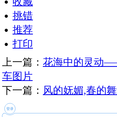
收藏
挑错
推荐
打印
上一篇：
花海中的灵动—
车图片
下一篇：
风的妩媚,春的
登录