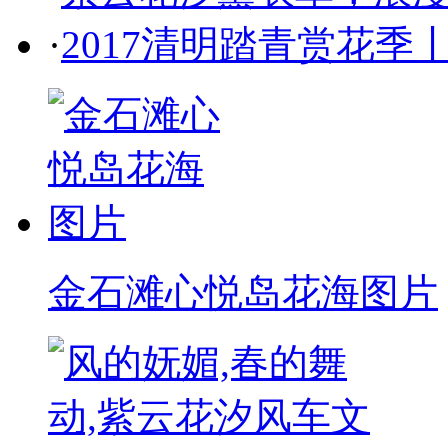
·
2017清明踏青赏花
金石滩心悦岛花海图片