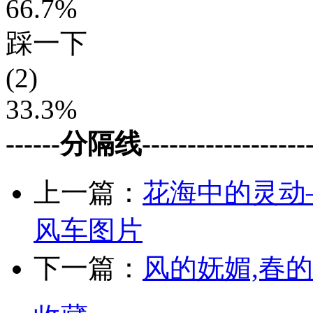
66.7%
踩一下
(2)
33.3%
------分隔线--------------------
上一篇：
花海中的灵动
风车图片
下一篇：
风的妩媚,春