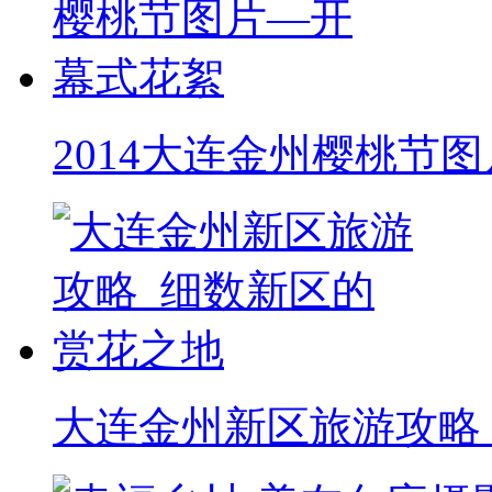
2014大连金州樱桃节图
大连金州新区旅游攻略