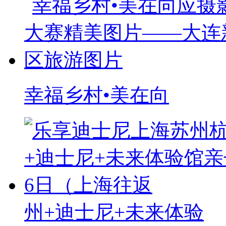
幸福乡村•美在向
州+迪士尼+未来体验