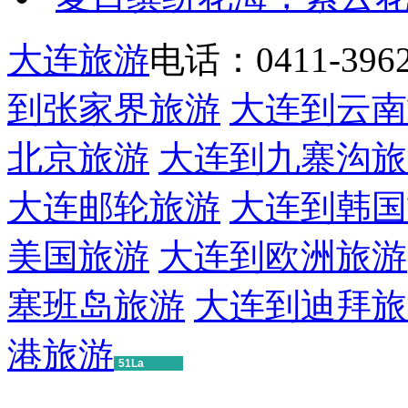
大连旅游
电话：0411-39622
到张家界旅游
大连到云南
北京旅游
大连到九寨沟旅
大连邮轮旅游
大连到韩国
美国旅游
大连到欧洲旅游
塞班岛旅游
大连到迪拜旅
港旅游
51La