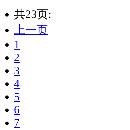
共23页:
上一页
1
2
3
4
5
6
7