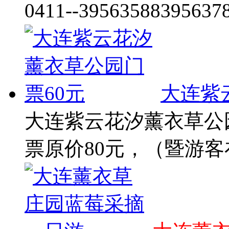
0411--3956358839563
大连紫
大连紫云花汐薰衣草公园
票原价80元，（暨游客在