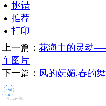
挑错
推荐
打印
上一篇：
花海中的灵动—
车图片
下一篇：
风的妩媚,春的
登录