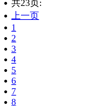
共23页:
上一页
1
2
3
4
5
6
7
8