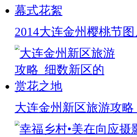
2014大连金州樱桃节图
大连金州新区旅游攻略