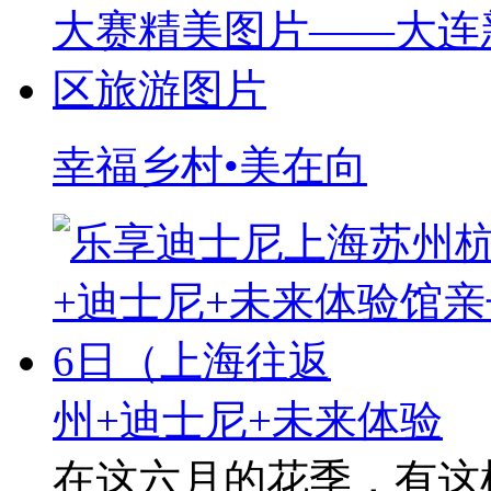
幸福乡村•美在向
州+迪士尼+未来体验
在这六月的花季，有这