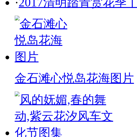
·
2017清明踏青赏花
金石滩心悦岛花海图片