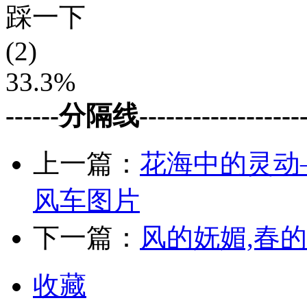
踩一下
(2)
33.3%
------分隔线--------------------
上一篇：
花海中的灵动
风车图片
下一篇：
风的妩媚,春
收藏