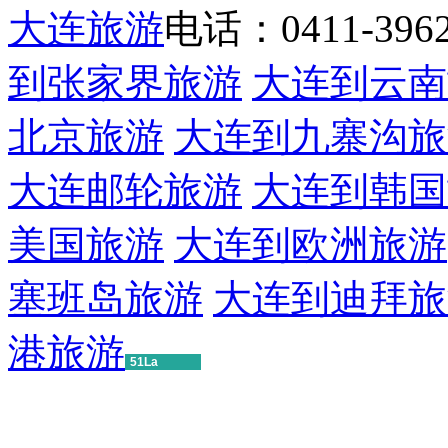
大连旅游
电话：0411-39622
到张家界旅游
大连到云南
北京旅游
大连到九寨沟旅
大连邮轮旅游
大连到韩国
美国旅游
大连到欧洲旅游
塞班岛旅游
大连到迪拜旅
港旅游
51La