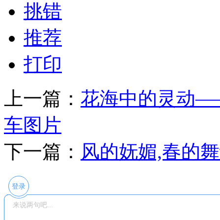
挑错
推荐
打印
上一篇：
花海中的灵动—
车图片
下一篇：
风的妩媚,春的
登录