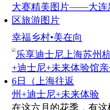
幸福乡村•美在向
州+迪士尼+未来体验
在这六月的花季，有这