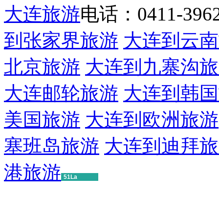
大连旅游
电话：0411-39622
到张家界旅游
大连到云南
北京旅游
大连到九寨沟旅
大连邮轮旅游
大连到韩国
美国旅游
大连到欧洲旅游
塞班岛旅游
大连到迪拜旅
港旅游
51La