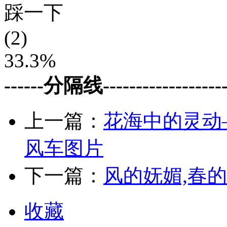
踩一下
(2)
33.3%
------分隔线--------------------
上一篇：
花海中的灵动
风车图片
下一篇：
风的妩媚,春
收藏