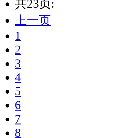
共23页:
上一页
1
2
3
4
5
6
7
8