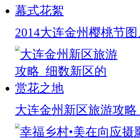
2014大连金州樱桃节图
大连金州新区旅游攻略