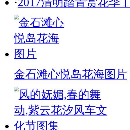
·
2017清明踏青赏花
金石滩心悦岛花海图片