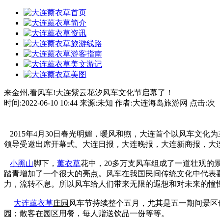
来金州,看风车!大连紫云花汐风车文化节启幕了！
时间:2022-06-10 10:44 来源:未知 作者:大连海岛旅游网 点击:
次
2015年4月30日春光明媚，暖风和煦，大连首个以风车文化
领导受邀出席开幕式。大连日报，大连晚报，大连新商报，大
小黑山
脚下，
薰衣草
花中，20多万支风车组成了一道壮观
踏青增加了一个很大的亮点。风车在我国民间传统文化中代表
力，流转不息。所以风车给人们带来无限的遐想和对未来的憧
大连薰衣草
庄园
风车节持续整个五月，尤其是五一期间景区
园；散客在园区用餐，每人赠送饮品一份等等。