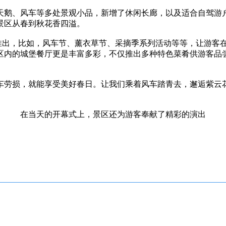
鹅、风车等多处景观小品，新增了休闲长廊，以及适合自驾游户
景区从春到秋花香四溢。
动推出，比如，风车节、薰衣草节、采摘季系列活动等等，让游客
区内的城堡餐厅更是丰富多彩，不仅推出多种特色菜肴供游客品
劳损，就能享受美好春日。让我们乘着风车踏青去，邂逅紫云
在当天的开幕式上，景区还为游客奉献了精彩的演出