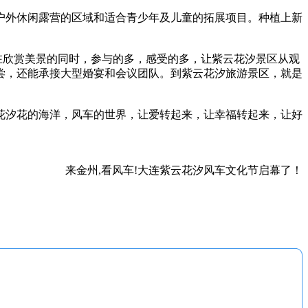
外休闲露营的区域和适合青少年及儿童的拓展项目。种植上新
在欣赏美景的同时，参与的多，感受的多，让紫云花汐景区从观
尝，还能承接大型婚宴和会议团队。到紫云花汐旅游景区，就是
花汐花的海洋，风车的世界，让爱转起来，让幸福转起来，让好
来金州,看风车!大连紫云花汐风车文化节启幕了！