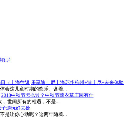
乐享迪士尼上海苏州杭州+迪士尼+未来体验
会这儿童时期的欢乐。含着...
2018中秋节怎么过？中秋节薰衣草庄园有什
实，世间所有的相遇，不是...
亲子游玩好去处
是让你心动呢？这两年随着...