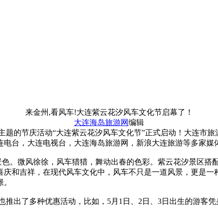
来金州,看风车!大连紫云花汐风车文化节启幕了！
大连海岛旅游网
编辑
为主题的节庆活动“大连紫云花汐风车文化节”正式启动！大连市
连电台，大连电视台，大连海岛旅游网，新浪大连旅游等多家媒体
的景色。微风徐徐，风车猎猎，舞动出春的色彩。紫云花汐景区搭
喜庆和吉祥，在现代风车文化中，风车不只是一道风景，更是一
憬。
也推出了多种优惠活动，比如，5月1日、2日、3日出生的游客