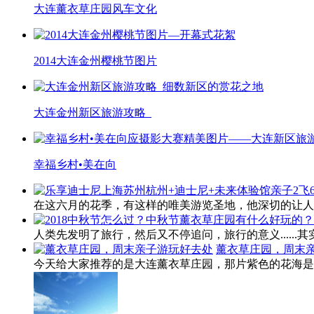
大连薰衣草庄园风车文化
2014大连金州樱桃节图片
大连金州新区旅游攻略_
幸福乡村•美在向
在这六月的花季，有这样的唯美游览圣地，他深切的让人体
人类先发明了旅行，然后又不停追问，旅行的意义......其
薰衣草庄园，周末
今天给大家推荐的是大连薰衣草庄园，那片紫色的花海是不