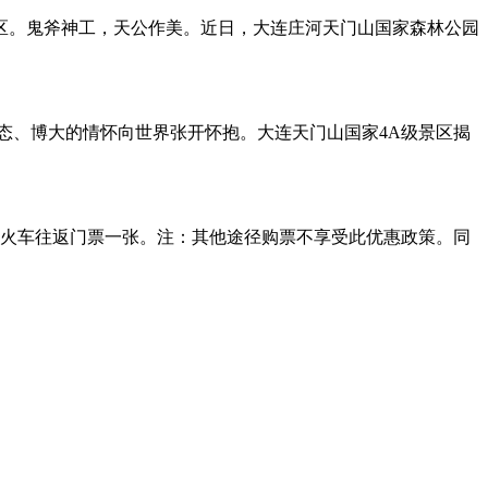
景区。鬼斧神工，天公作美。近日，大连庄河天门山国家森林公园
姿态、博大的情怀向世界张开怀抱。大连天门山国家4A级景区揭
光小火车往返门票一张。注：其他途径购票不享受此优惠政策。同