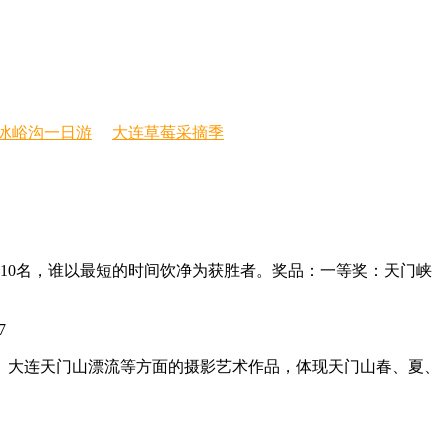
冰峪沟一日游
大连草莓采摘季
者10名，谁以最短的时间饮净为获胜者。奖品：一等奖：天门峡
7
、大连天门山漂流等方面的摄影艺术作品，体现天门山春、夏、