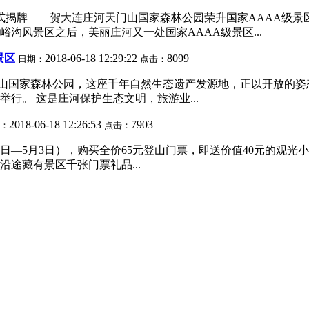
正式揭牌——贺大连庄河天门山国家森林公园荣升国家AAAA级
沟风景区之后，美丽庄河又一处国家AAAA级景区...
景区
2018-06-18 12:29:22
8099
日期：
点击：
天门山国家森林公园，这座千年自然生态遗产发源地，正以开放的
行。 这是庄河保护生态文明，旅游业...
2018-06-18 12:26:53
7903
：
点击：
日—5月3日），购买全价65元登山门票，即送价值40元的观
途藏有景区千张门票礼品...