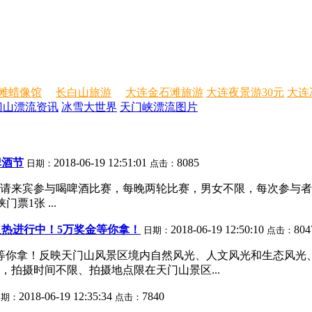
滩蜡像馆
长白山旅游
大连金石滩旅游
大连夜景游30元
大连
门山漂流资讯
冰雪大世界
天门峡漂流图片
啤酒节
2018-06-19 12:51:01
8085
日期：
点击：
场邀请来宾参与喝啤酒比赛，每晚两轮比赛，男女不限，每次参与
票1张 ...
热进行中！5万奖金等你拿！
2018-06-19 12:50:10
804
日期：
点击：
等你拿！反映天门山风景区境内自然风光、人文风光和生态风光
拍摄时间不限、拍摄地点限在天门山景区...
2018-06-19 12:35:34
7840
日期：
点击：