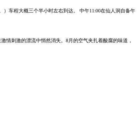
）车程大概三个半小时左右到达。 中午11:00在仙人洞自备午
在激情刺激的漂流中悄然消失。8月的空气夹扎着酸腐的味道，