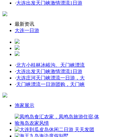
·
大连出发天门峡激情漂流1日游
最新资讯
大连一日游
·
北方小桂林冰峪沟、天门峡漂流
·
大连出发天门峡激情漂流1日游
·
大连庄河天门峡漂流一日游，大
·
天门峡漂流一日游团购，天门峡
渔家展示