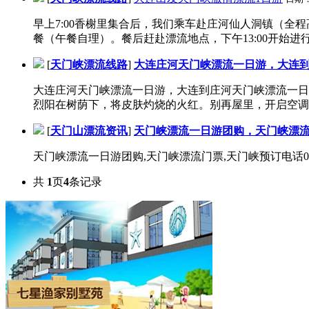
早上7:00香榭里集合后，我们乘车赴庄河仙人洞镇（全
餐（午餐自理）。餐后赶赴漂流地点，下午13:00开始进行
[
天门峡漂流线路
]
大连庄河天门峡漂流一日游，大连
大连庄河天门峡漂流一日游，大连到庄河天门峡漂流一日
烈阳在树荫下，将皮肤灼烧的火红。别再屋里，开启空调，
[
天门山漂流资讯
]
天门峡漂流一日游团购，天门峡漂
天门峡漂流一日游团购,天门峡漂流门票,天门峡预订电话0411-39835
共
1
页
4
条记录