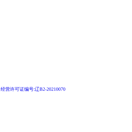
可证编号:辽B2-20210070