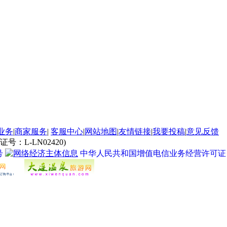
业务
|
商家服务
|
客服中心
|
网站地图
|
友情链接
|
我要投稿
|
意见反馈
L-LN02420)
号
中华人民共和国增值电信业务经营许可证 经营许