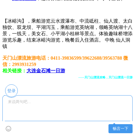
【冰峪沟】，乘船游览云水渡瀑布、中流砥柱、仙人渡、太白
独饮、双龙坝、平湖泻玉，乘船游览英纳湖，领略英纳湖十八
景，一线天，美女石、小平湖小桂林等景点。体验趣味桥增添
游览乐趣，结束冰峪沟游览，晚餐后入住酒店。 中晚 仙人洞
镇
天门山漂流旅游电话：0411-39836599/39622688/39563788 微
信：2993931259
相关链接：
大连金石滩一日游
——天门山漂流攻略，天门山漂流一日游
登录
畅言一下