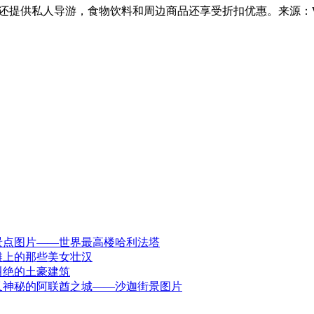
排队，还提供私人导游，食物饮料和周边商品还享受折扣优惠。来源：Wh
景点图片——世界最高楼哈利法塔
滩上的那些美女壮汉
叫绝的土豪建筑
又神秘的阿联酋之城——沙迦街景图片