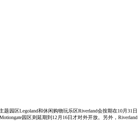
egoland和休闲购物玩乐区Riverland会按期在10月31日
的Motiongate园区则延期到12月16日才对外开放。另外，Riverland