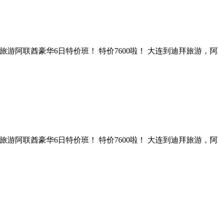
到迪拜旅游阿联酋豪华6日特价班！ 特价7600啦！ 大连到迪拜旅游，阿联酋豪
到迪拜旅游阿联酋豪华6日特价班！ 特价7600啦！ 大连到迪拜旅游，阿联酋豪