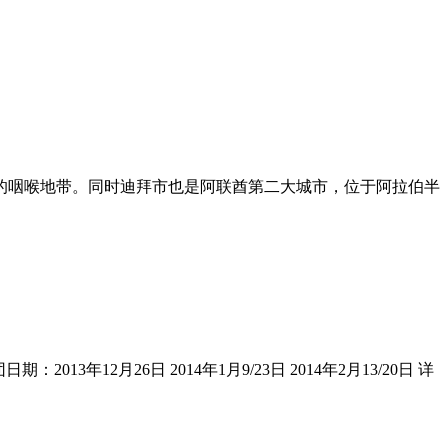
湾的咽喉地带。同时迪拜市也是阿联酋第二大城市，位于阿拉伯半
3年12月26日 2014年1月9/23日 2014年2月13/20日 详