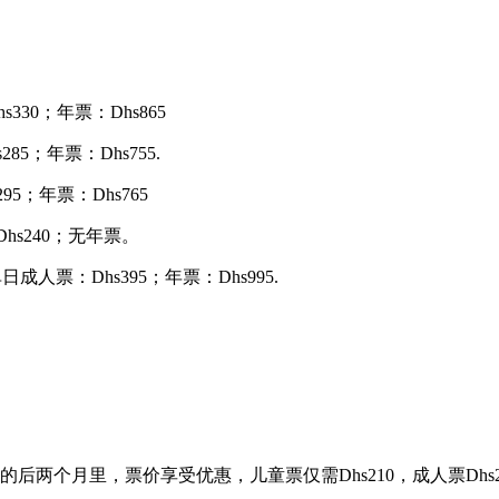
s330；年票：Dhs865
285；年票：Dhs755.
295；年票：Dhs765
：Dhs240；无年票。
50；单日成人票：Dhs395；年票：Dhs995.
起的后两个月里，票价享受优惠，儿童票仅需Dhs210，成人票Dhs24