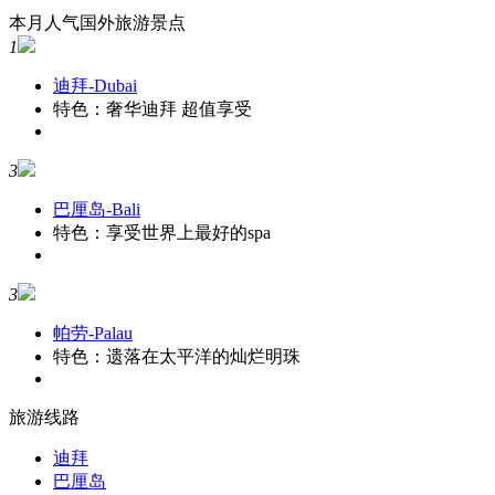
本月人气国外旅游景点
1
迪拜-Dubai
特色：奢华迪拜 超值享受
3
巴厘岛-Bali
特色：享受世界上最好的spa
3
帕劳-Palau
特色：遗落在太平洋的灿烂明珠
旅游线路
迪拜
巴厘岛