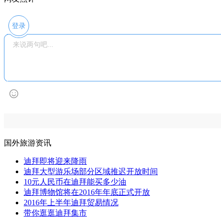
登录
国外旅游资讯
迪拜即将迎来降雨
迪拜大型游乐场部分区域推迟开放时间
10元人民币在迪拜能买多少油
迪拜博物馆将在2016年年底正式开放
2016年上半年迪拜贸易情况
带你逛逛迪拜集市