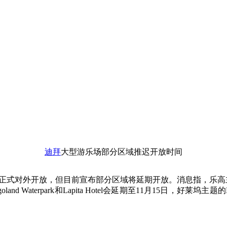
迪拜
大型游乐场部分区域推迟开放时间
1号正式对外开放，但目前宣布部分区域将延期开放。消息指，乐高主题园区L
nd Waterpark和Lapita Hotel会延期至11月15日，好莱坞主题