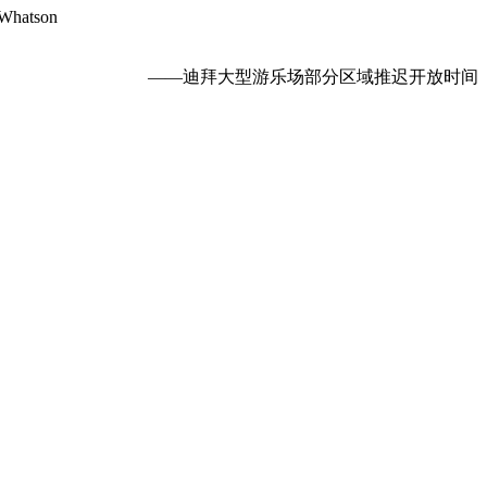
atson
——迪拜大型游乐场部分区域推迟开放时间