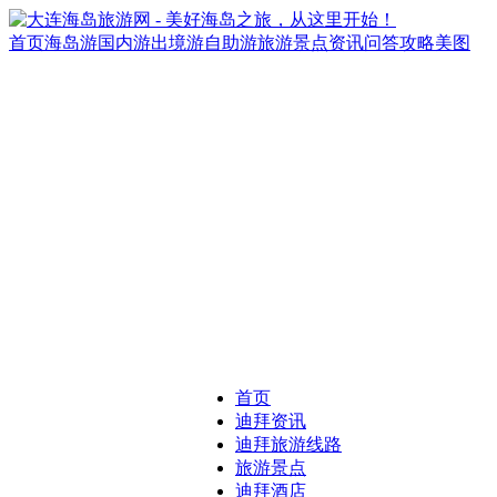
首页
海岛游
国内游
出境游
自助游
旅游景点
资讯
问答
攻略
美图
首页
迪拜资讯
迪拜旅游线路
旅游景点
迪拜酒店