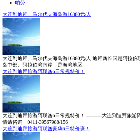
帕劳
大连到迪拜、马尔代夫海岛游16380元/人
大连到迪拜、马尔代夫海岛游16380元/人 迪拜酋长国是
岛中部、阿拉伯湾南岸，是海湾地区
大连到迪拜旅游阿联酋6日常规特价！
大连到迪拜旅游阿联酋6日常规特价！ ----------大连到迪拜旅游阿
情请咨询：0411-39567988/156
大连到迪拜旅游阿联酋豪华6日特价班！