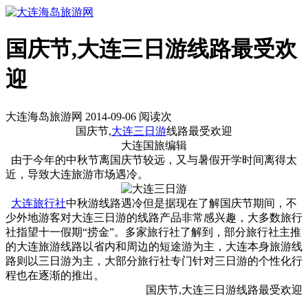
国庆节,大连三日游线路最受欢
迎
大连海岛旅游网 2014-09-06 阅读
次
国庆节,
大连三日游
线路最受欢迎
大连国旅编辑
由于今年的中秋节离国庆节较远，又与暑假开学时间离得太
近，导致大连旅游市场遇冷。
大连旅行社
中秋游线路遇冷但是据现在了解国庆节期间，不
少外地游客对大连三日游的线路产品非常感兴趣，大多数旅行
社指望十一假期“捞金”。多家旅行社了解到，部分旅行社主推
的大连旅游线路以省内和周边的短途游为主，大连本身旅游线
路则以三日游为主，大部分旅行社专门针对三日游的个性化行
程也在逐渐的推出。
国庆节,大连三日游线路最受欢迎