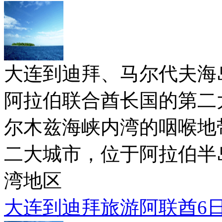
大连到迪拜、马尔代夫海岛游
阿拉伯联合酋长国的第二
尔木兹海峡内湾的咽喉地
二大城市，位于阿拉伯半
湾地区
大连到迪拜旅游阿联酋6