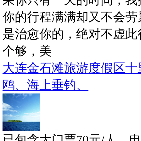
你的行程满满却又不会劳
是治愈你的，绝对不虚此
个够，美
大连金石滩旅游度假区十
鸥、海上垂钓、
已包含大门票70元/人，