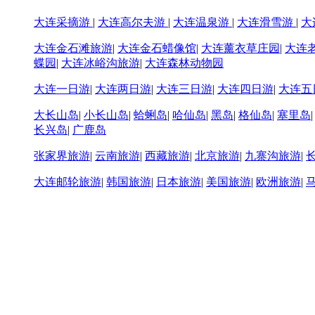
大连采摘游
|
大连高尔夫游
|
大连温泉游
|
大连滑雪游
|
大
大连金石滩旅游
|
大连金石蜡像馆
|
大连薰衣草庄园
|
大连
蝶园
|
大连冰峪沟旅游
|
大连森林动物园
大连一日游
|
大连两日游
|
大连三日游
|
大连四日游
|
大连五
大长山岛
|
小长山岛
|
蛤蜊岛
|
哈仙岛
|
黑岛
|
格仙岛
|
塞里岛
长兴岛
|
广鹿岛
张家界旅游
|
云南旅游
|
西藏旅游
|
北京旅游
|
九寨沟旅游
|
大连邮轮旅游
|
韩国旅游
|
日本旅游
|
美国旅游
|
欧洲旅游
|