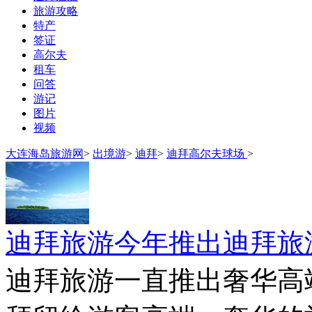
旅游攻略
特产
签证
高尔夫
租车
问答
游记
图片
视频
大连海岛旅游网
>
出境游
>
迪拜
>
迪拜高尔夫球场
>
迪拜旅游今年推出迪拜旅
迪拜旅游一直推出奢华高