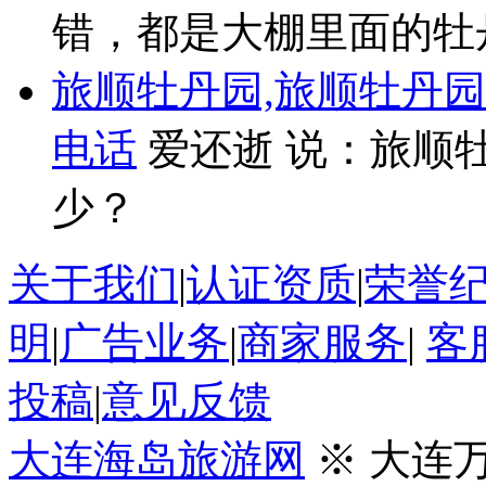
错，都是大棚里面的牡
旅顺牡丹园,旅顺牡丹
电话
爱还逝 说：旅顺
少？
关于我们
|
认证资质
|
荣誉
明
|
广告业务
|
商家服务
|
客
投稿
|
意见反馈
大连海岛旅游网
※ 大连