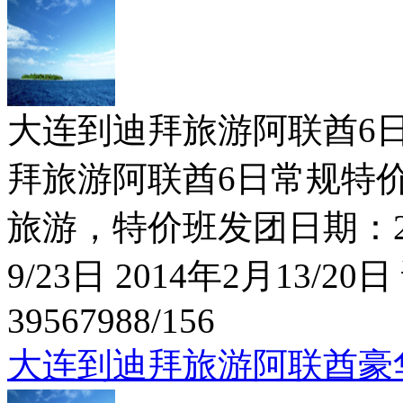
大连到迪拜旅游阿联酋6日常规
拜旅游阿联酋6日常规特价！
旅游，特价班发团日期：201
9/23日 2014年2月13/2
39567988/156
大连到迪拜旅游阿联酋豪