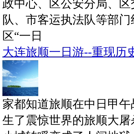
政中心、区公安分局、区
队、市客运执法队等部门
区“一日
大连旅顺一日游--重现历
家都知道旅顺在中日甲午
生了震惊世界的旅顺大屠