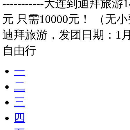
-----------大连到迪拜
元 只需10000元！ （
迪拜旅游，发团日期：1月26
自由行
一
二
三
四