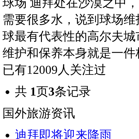
球场 迪拜处在沙漠之中
需要很多水，说到球场维
球最有代表性的高尔夫城
维护和保养本身就是一件极
已有
12009
人关注过
共
1
页
3
条记录
国外旅游资讯
迪拜即将迎来降雨