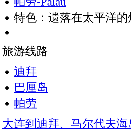
帕劳-Palau
特色：遗落在太平洋的
旅游线路
迪拜
巴厘岛
帕劳
大连到迪拜、马尔代夫海岛游