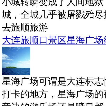
小城转瞬变成了人间地狱
城，全城几乎被屠戮殆尽
去旅顺旅游
大连旅顺口景区星海广场
星海广场可谓是大连标志
打卡的地方，星海广场的