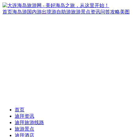
首页
海岛游
国内游
出境游
自助游
旅游景点
资讯
问答
攻略
美图
首页
迪拜资讯
迪拜旅游线路
旅游景点
迪拜酒店