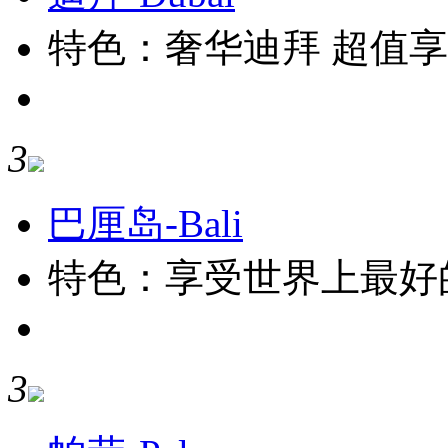
特色：奢华迪拜 超值
3
巴厘岛-Bali
特色：享受世界上最好的
3