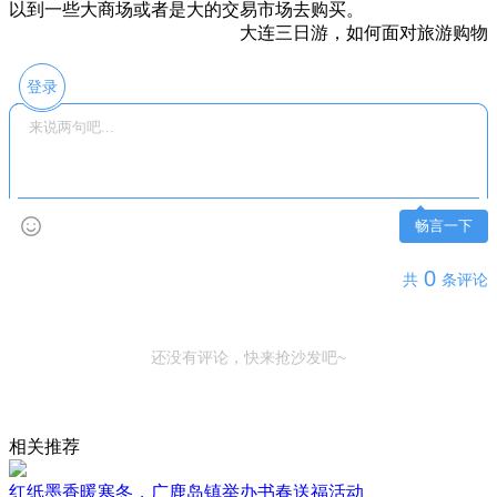
以到一些大商场或者是大的交易市场去购买。
大连三日游，如何面对旅游购物
登录
畅言一下
0
共
条评论
还没有评论，快来抢沙发吧~
相关推荐
红纸墨香暖寒冬，广鹿岛镇举办书春送福活动