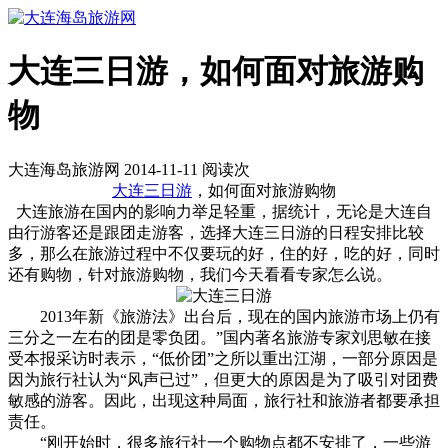
大连三日游，如何面对旅游购
物
大连海岛旅游网 2014-11-11 阅读
次
大连三日游
，如何面对旅游购物
大连旅游在国内的影响力举足轻重，据统计，无论是大连自
由行游客还是跟团走游客，选择大连三日游的日程安排比较
多，那么在旅游过程中不仅要玩的好，住的好，吃的好，同时
还有购物，针对旅游购物，我们今天看看专家怎么说。
2013年新《旅游法》出台后，现在的国内旅游市场上仍有
三分之一左右的团是零负团。”国内著名旅游专家刘思敏在接
受本报采访时表示，“低价团”之所以重出江湖，一部分原因是
因为旅行社认为“风声已过”，但更大的原因是为了吸引对团费
敏感的游客。因此，出现这种局面，旅行社和旅游者都要承担
责任。
“刚开始时，很多旅行社一个购物点都不安排了，一些游