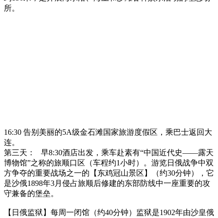
所。
16:30 告别美丽的5A级金石滩国家旅游度假区，乘巴士返回大
连。
第三天： 早8:30酒店出发，乘车赴素有“中国近代史——露天
博物馆”之称的旅顺口区（车程约1小时）。游览日俄战争中双
方争夺的重要战场之一的【东鸡冠山景区】（约30分钟），它
是沙俄1898年3月侵占旅顺后修建的东部防线中一座重要的攻
守兼备的堡垒。
【日俄监狱】每周一闭馆（约40分钟）监狱是1902年由沙皇俄