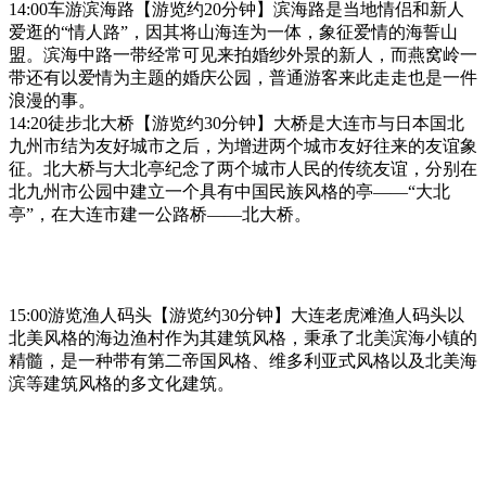
14:00车游滨海路【游览约20分钟】滨海路是当地情侣和新人
爱逛的“情人路”，因其将山海连为一体，象征爱情的海誓山
盟。滨海中路一带经常可见来拍婚纱外景的新人，而燕窝岭一
带还有以爱情为主题的婚庆公园，普通游客来此走走也是一件
浪漫的事。
14:20徒步北大桥【游览约30分钟】大桥是大连市与日本国北
九州市结为友好城市之后，为增进两个城市友好往来的友谊象
征。北大桥与大北亭纪念了两个城市人民的传统友谊，分别在
北九州市公园中建立一个具有中国民族风格的亭——“大北
亭”，在大连市建一公路桥——北大桥。
15:00游览渔人码头【游览约30分钟】大连老虎滩渔人码头以
北美风格的海边渔村作为其建筑风格，秉承了北美滨海小镇的
精髓，是一种带有第二帝国风格、维多利亚式风格以及北美海
滨等建筑风格的多文化建筑。