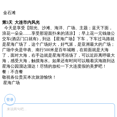
金石滩
第5天 大连市内风光
今天是享受【阳光、沙滩、海洋、广场、主题；蓝天下面，
浪花一朵朵……享受那迎面扑来的清凉】；早上花一元钱做公
交车(酒店门口就有)，到达 【星海广场】下车，下车过马路就
是星海广场了，这个广场好大，好气派，是亚洲最大的广场；
广场中央是华表、南行500米是百年城雕，在前面就是大海
了，面对大海，右手边就是星海湾浴场了，可以近距离呼吸大
海，感受大海，触摸海水。如果还有时间可以顺着滨海路到达
星海公园溜达溜达！尽情的放松一下大连度假的美梦吧！
餐：不含餐
敬祝各位贵宾本次旅游愉快！
星海广场
登录