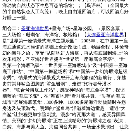
洋动物自然状态下生息百态的场馆）；【鸟语林】（全国最大
的半自然状态人工鸟笼），晚上自由返回酒店，可以回酒店好
好睡上一觉。
组合二：
圣亚海洋世界
+星海广场+星海公园。（景区套票，
三大场馆：珊瑚馆、海洋馆、极地馆）【
大连圣亚海洋世界
】
是“世界第一座情景式海洋主题乐园”，2005年，在中国第一座
海底通道式水族馆的基础上全新改版而成，畅游全程，体验奇
幻的海洋之旅，享受“从陆地进入海底，再从海底回到海上”的
欢乐精彩，圣亚海洋世界拥有“世界第一座海底金字塔”、“世
界第一个海底飞碟”、“世界第一座海底城市”及“中国第一座海
底工作站”、“中国第一舞鲨场所”和“中国第一梦幻海豚湾超级
水秀”。情景式的海洋景观为您开启海底旅程的新航行，穿越
史前崇拜鲨鱼图腾的“鲨鱼岩洞”，走进“旅行者号潜水
器”、“联合号海底工作站”，感受神秘的“海底金字塔”，探访
幽蓝的“海底飞碟”，在“舞鲨地带”看群鲨共舞。“失落的海底
城市”尽展海底繁华，300多种、10000多尾海洋动物随时在您
身边及头顶游弋。明媚的“鲨鱼岛”洋溢着海边童趣，遭遇“大
白鲨”让旅程更加惊险刺激。漫步“哈瓦那大道”，感受异国风
情。美丽的“梦幻海豚湾”正在上演精彩的“海豚湾之恋”表演，
白鲸、海豚与美人鱼、海盗同台共舞，一场全水景演出，让您