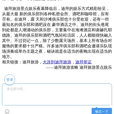
迪拜旅游景点娱乐夜幕降临后，迪拜的娱乐方式精彩纷呈，
从最大最 新的俱乐部到各种私密会所、酒吧和咖啡馆，应有
尽有。在迪拜，露 天和沙滩俱乐部也十分受欢迎，还有一些
最知名的俱乐部和酒吧设在 豪华酒店之中。迪拜的街头巷尾
到处都是人潮涌动的俱乐部，主要集中在海滩酒店和谢赫扎耶
德路。迪拜的俱乐部和酒吧气氛轻松活跃，人人都能很快融入
其中。不过切记一点，除了少数露天场所，基本上所有场合对
服饰的要求都十分严格。许多迪拜俱乐部和酒吧会邀请乐队现
场演奏或举办主题之夜，秘诀就是在适当的夜晚出现在适当的
地方。
相关链接：迪拜旅游，
大连到迪拜旅游
，
迪拜签证
——迪拜旅游攻略 迪拜旅游景点娱乐
登录
畅言一下