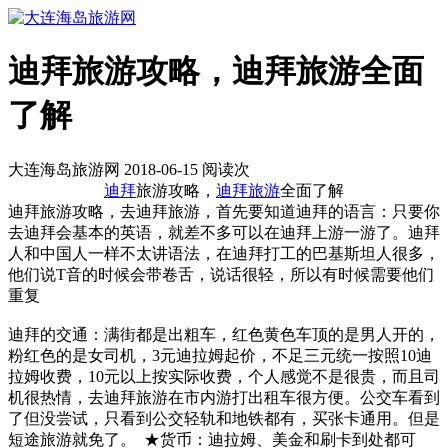
迪拜旅游攻略，迪拜旅游全面
了解
大连海岛旅游网 2018-06-15 阅读
次
迪拜
旅游攻略，
迪拜旅游
全面了解
迪拜旅游攻略，去迪拜旅游，首先要知道迪拜的语言：只要你
去迪拜会基本的英语，就差不多可以在迪拜上游一游了。迪拜
人和中国人一样不太讲语法，在迪拜打工的巴基斯坦人很多，
他们说T音的时候会带卷舌，说话很轻，所以有时候需要他们
重复
迪拜的交通：满街都是出粗车，红色黄色车顶的是男人开的，
粉红色的是女司机，3元迪拉姆起价，不足三元统一按照10迪
拉姆收费，10元以上按实际收费，个人感觉不是很贵，而且司
机很热情，去迪拜旅游在市内游打出租车很方便。公交车看到
了但没尝试，只看到公交轻轨和地铁都有，买张卡通用。但是
短途旅游就免了。 ★货币：迪拉姆、美金和刷卡到处都可