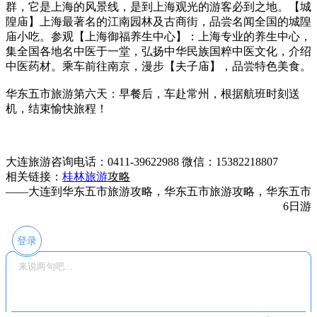
群，它是上海的风景线，是到上海观光的游客必到之地。【城
隍庙】上海最著名的江南园林及古商街，品尝名闻全国的城隍
庙小吃。参观【上海御福养生中心】：上海专业的养生中心，
集全国各地名中医于一堂，弘扬中华民族国粹中医文化，介绍
中医药材。乘车前往南京，漫步【夫子庙】，品尝特色美食。
华东五市旅游第六天：早餐后，车赴常州，根据航班时刻送
机，结束愉快旅程！
大连旅游咨询电话：0411-39622988 微信：15382218807
相关链接：
桂林旅游
攻略
——大连到华东五市旅游攻略，华东五市旅游攻略，华东五市
6日游
登录