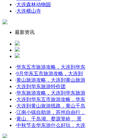
·
大连森林动物园
·
大连横山寺
最新资讯
·
华东五市旅游攻略，大连到华东
·
9月华东五市旅游攻略，大连到
·
黄山旅游攻略，大连到黄山旅游
·
大连到华东旅游特价团
·
华东旅游攻略，大连到华东旅游
·
大连到华东五市旅游攻略，华东
·
大连到黄山旅游线路，黄山千岛
·
江南小镇自助游，苏州自由行，
·
黄山、千岛湖、婺源篁岭 、景
·
中秋节去华东游什么好玩，大连