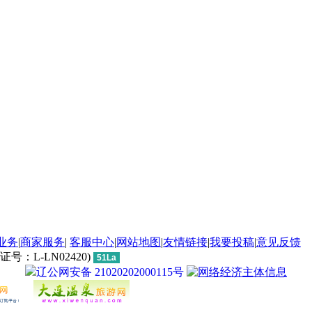
业务
|
商家服务
|
客服中心
|
网站地图
|
友情链接
|
我要投稿
|
意见反馈
L-LN02420)
51La
辽公网安备 21020202000115号