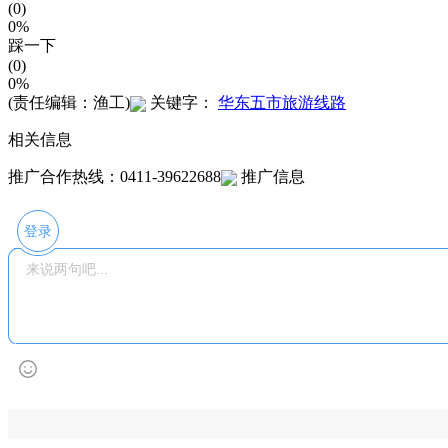
(0)
0%
踩一下
(0)
0%
(责任编辑：渔工)
关键字：
华东五市旅游线路
相关信息
推广合作热线：0411-39622688
推广信息
登录