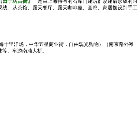
【田子坊古街】
，是由上海特有的石库门建筑群改建后形成的时
视线。从茶馆、露天餐厅、露天咖啡座、画廊、家居摆设到手工
海十里洋场，中华五星商业街，自由观光购物）（南京路外滩
珠等、车游南浦大桥。