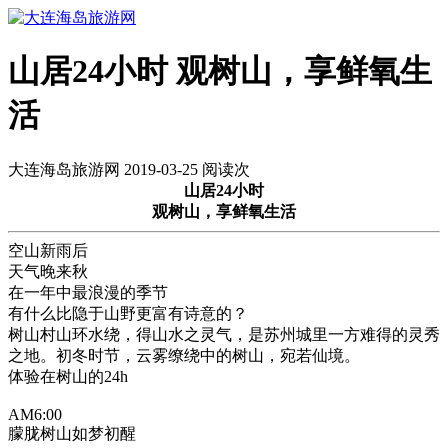
山居24小时 观树山，享鲜氧生
活
大连海岛旅游网 2019-03-25 阅读
次
山居24小时
观树山，享鲜氧生活
空山新雨后
天气晚来秋
在一年中最浪漫的季节
有什么比隐于山野更富有诗意的？
树山村山环水绕，得山水之灵气，是苏州城里一方难得的灵秀
之地。初冬时节，云雾缭绕中的树山，宛若仙境。
体验在树山的24h
AM6:00
朦胧树山如梦初醒