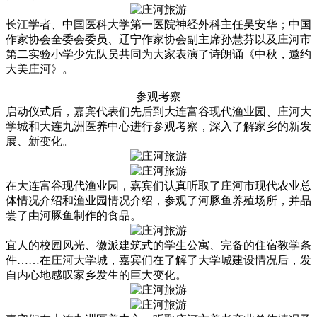
长江学者、中国医科大学第一医院神经外科主任吴安华；中国
作家协会全委会委员、辽宁作家协会副主席孙慧芬以及庄河市
第二实验小学少先队员共同为大家表演了诗朗诵《中秋，邀约
大美庄河》。
参观考察
启动仪式后，嘉宾代表们先后到大连富谷现代渔业园、庄河大
学城和大连九洲医养中心进行参观考察，深入了解家乡的新发
展、新变化。
在大连富谷现代渔业园，嘉宾们认真听取了庄河市现代农业总
体情况介绍和渔业园情况介绍，参观了河豚鱼养殖场所，并品
尝了由河豚鱼制作的食品。
宜人的校园风光、徽派建筑式的学生公寓、完备的住宿教学条
件……在庄河大学城，嘉宾们在了解了大学城建设情况后，发
自内心地感叹家乡发生的巨大变化。