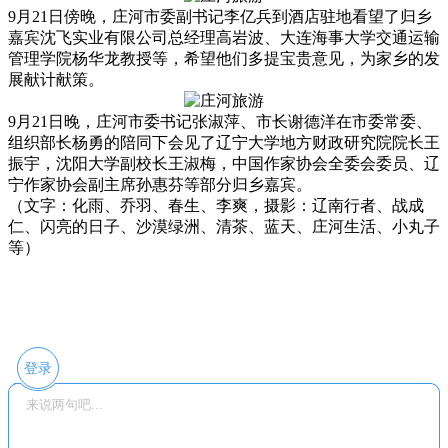
9月21日傍晚，庄河市委副书记李亿兵到酒店驻地看望了归乡
嘉宾沈飞实业有限公司总经理高岩波、大连海事大学交通运输
管理学院杨华龙教授等，希望他们多提宝贵意见，为家乡的发
展献计献策。
9月21日晚，庄河市委书记张淑萍、市长谢德洋在市委常委、
组织部长杨勇的陪同下会见了辽宁大学地方财政研究院院长王
振宇，沈阳大学副校长王淑梅，中国作家协会全委会委员、辽
宁作家协会副主席孙惠芬等部分归乡嘉宾。
（文字：化雨、乔羽、春生、李爽，摄影：辽南行者、战成
仁、闪亮的日子、沙漠绿洲、清茶、蓝天、庄河生活、小丸子
等）
登录