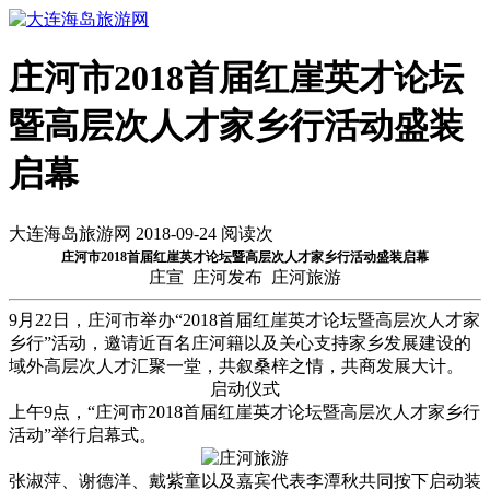
庄河市2018首届红崖英才论坛
暨高层次人才家乡行活动盛装
启幕
大连海岛旅游网 2018-09-24 阅读
次
庄河市2018首届红崖英才论坛暨高层次人才家乡行活动盛装启幕
庄宣 庄河发布 庄河旅游
9月22日，庄河市举办“2018首届红崖英才论坛暨高层次人才家
乡行”活动，邀请近百名庄河籍以及关心支持家乡发展建设的
域外高层次人才汇聚一堂，共叙桑梓之情，共商发展大计。
启动仪式
上午9点，“庄河市2018首届红崖英才论坛暨高层次人才家乡行
活动”举行启幕式。
张淑萍、谢德洋、戴紫童以及嘉宾代表李潭秋共同按下启动装