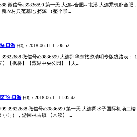
22688 微信号a39836599 第一天 大连--合肥-- 屯溪 大连乘
新农村典范基地 婺源 （整个景...
品6日游
2018-06-11 11:06:52
日期：
99 39622688 微信号a39836599 大连到华东旅游清明专版线路表
】【枫桥】【蠡湖中央公园】【夫...
双飞6日游
2018-06-11 11:05:42
日期：
99 39622688 微信号a39836599 第一天 大连周水子国际机场
小时），游园林古镇 【木渎】 ...