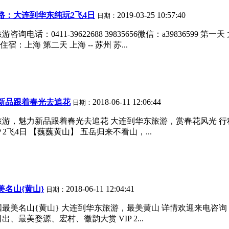
路：大连到华东纯玩2飞4日
2019-03-25 10:57:40
日期：
：0411-39622688 39835656微信：a39836599 第
上海 第二天 上海 -- 苏州 苏...
新品跟着春光去追花
2018-06-11 12:06:44
日期：
品跟着春光去追花 大连到华东旅游，赏春花风光 行程报价：3080元/
P 2飞4日 【蘶蘶黄山】 五岳归来不看山，...
名山{黄山}
2018-06-11 12:04:41
日期：
黄山} 大连到华东旅游，最美黄山 详情欢迎来电咨询：0411-39567
最美婺源、宏村、徽韵大赏 VIP 2...