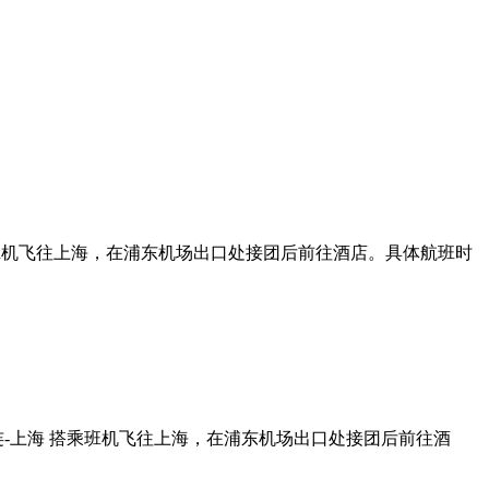
连-上海 搭乘班机飞往上海，在浦东机场出口处接团后前往酒店。具体航班时
第一天 大连-上海 搭乘班机飞往上海，在浦东机场出口处接团后前往酒