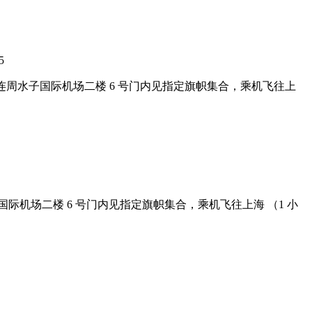
5
9 第一天 大连周水子国际机场二楼 6 号门内见指定旗帜集合，乘机飞往上
连周水子国际机场二楼 6 号门内见指定旗帜集合，乘机飞往上海 （1 小