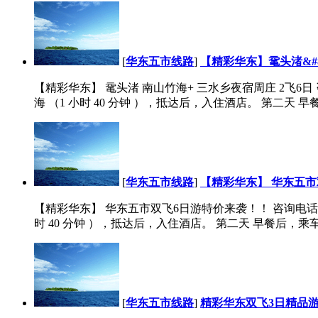
[
华东五市线路
]
【精彩华东】鼋头渚&#8
【精彩华东】 鼋头渚 南山竹海+ 三水乡夜宿周庄 2飞6日 咨询
海 （1 小时 40 分钟 ），抵达后，入住酒店。 第二天 早
[
华东五市线路
]
【精彩华东】 华东五市
【精彩华东】 华东五市双飞6日游特价来袭！！ 咨询电话：0411
时 40 分钟 ），抵达后，入住酒店。 第二天 早餐后，乘车
[
华东五市线路
]
精彩华东双飞3日精品