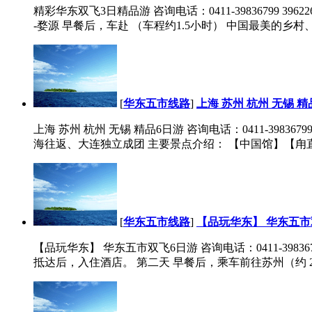
精彩华东双飞3日精品游 咨询电话：0411-39836799 396
-婺源 早餐后，车赴 （车程约1.5小时） 中国最美的乡村、
[
华东五市线路
]
上海 苏州 杭州 无锡 精
上海 苏州 杭州 无锡 精品6日游 咨询电话：0411-398367
海往返、大连独立成团 主要景点介绍： 【中国馆】【甪直
[
华东五市线路
]
【品玩华东】 华东五市
【品玩华东】 华东五市双飞6日游 咨询电话：0411-398367
抵达后，入住酒店。 第二天 早餐后，乘车前往苏州（约 2 