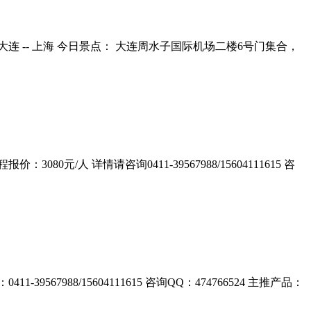
一天 大连 -- 上海 今日景点： 大连周水子国际机场二楼6号门集合，
人 详情请咨询0411-39567988/15604111615 咨
988/15604111615 咨询QQ：474766524 主推产品：