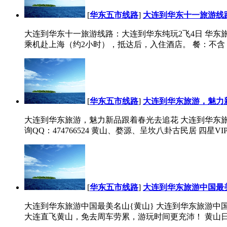
[
华东五市线路
]
大连到华东十一旅游线
大连到华东十一旅游线路：大连到华东纯玩2飞4日 华东旅游咨询电话
乘机赴上海（约2小时），抵达后，入住酒店。 餐：不含 住宿：
[
华东五市线路
]
大连到华东旅游，魅力
大连到华东旅游，魅力新品跟着春光去追花 大连到华东旅游，魅力新
询QQ：474766524 黄山、婺源、呈坎八卦古民居 四星VI
[
华东五市线路
]
大连到华东旅游中国最美
大连到华东旅游中国最美名山{黄山} 大连到华东旅游中国最美名山{
大连直飞黄山，免去周车劳累，游玩时间更充沛！ 黄山日出、