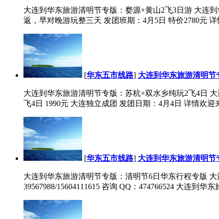
大连到华东旅游清明节专版：婺源+黄山2飞3日游 大连到
返，早对晚游玩整三天 发团班期：4月5日 特价2780元 详情欢迎来电
[
华东五市线路
]
大连到华东旅游清明节专
大连到华东旅游清明节专版：苏杭+双水乡纯玩2飞4日 大
飞4日 1990元 大连独立成团 发团日期：4月4日 详情欢迎来电咨询：04
[
华东五市线路
]
大连到华东旅游清明节
大连到华东旅游清明节专版：清明节6日华东行程专版 大连
39567988/15604111615 咨询 QQ：474766524 