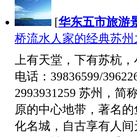
[
华东五市旅游
桥流水人家的经典苏州
上有天堂，下有苏杭，
电话：39836599/39622
2993931259 苏
原的中心地带，著名的
化名城，自古享有人间