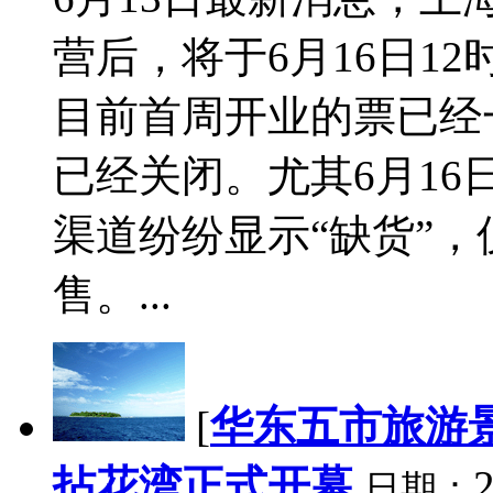
营后，将于6月16日1
目前首周开业的票已经
已经关闭。尤其6月1
渠道纷纷显示“缺货”
售。...
[
华东五市旅游
拈花湾正式开幕
2
日期：