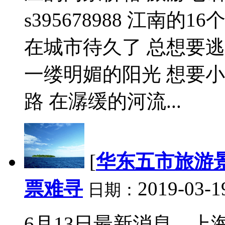
s395678988 江南的
在城市待久了 总想要逃
一缕明媚的阳光 想要
路 在潺缓的河流...
[
华东五市旅游
票难寻
2019-03-1
日期：
6月13日最新消息，