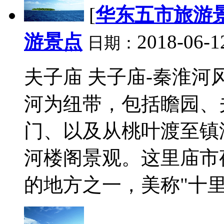
[
华东五市旅游
游景点
2018-06-1
日期：
夫子庙 夫子庙-秦淮
河为纽带，包括瞻园、
门、以及从桃叶渡至镇
河楼阁景观。这里庙市
的地方之一，美称"十里珠