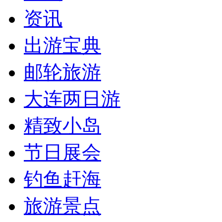
资讯
出游宝典
邮轮旅游
大连两日游
精致小岛
节日展会
钓鱼赶海
旅游景点