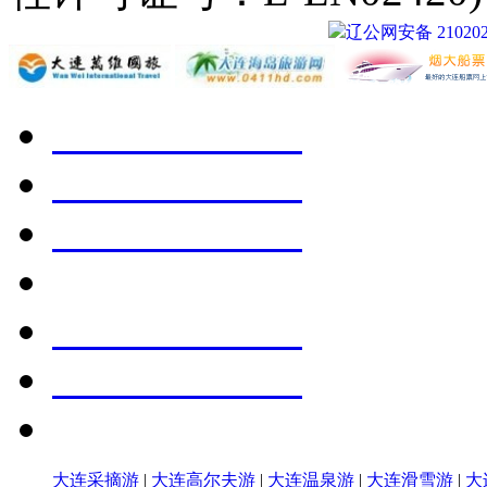
辽公网安备 210202
大连采摘游
|
大连高尔夫游
|
大连温泉游
|
大连滑雪游
|
大