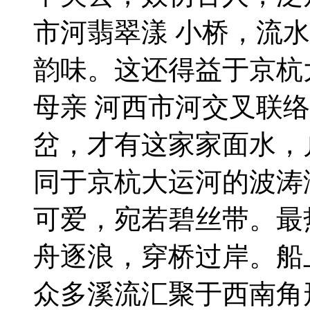
市河翡翠漾 小桥，流
韵味。这还得益于京杭
母亲 河西市河交叉联
岔，才有这家家面水，
同于京杭大运河的波涛
可爱，宛若碧丝带。最
舟逐浪，穿桥过岸。船
众多溪流汇聚于西南角形