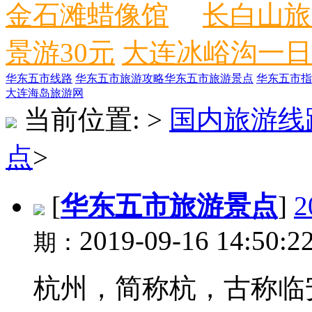
金石滩蜡像馆
长白山旅
景游30元
大连冰峪沟一日
华东五市线路
华东五市旅游攻略
华东五市旅游景点
华东五市指
大连海岛旅游网
当前位置:
>
国内旅游线
点
>
[
华东五市旅游景点
]
2019-09-16 14:50:2
期：
杭州，简称杭，古称临