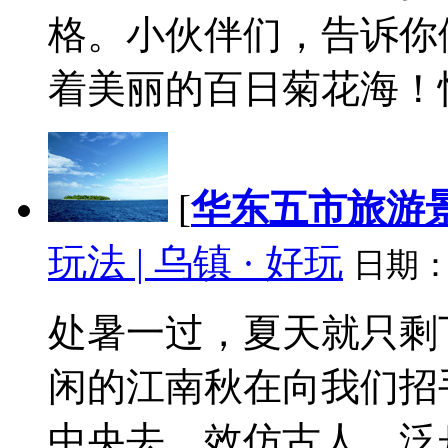
格。小伙伴们，告诉你
着美丽的百日菊花海！快
[
华东五市旅游
玩法 | 乌镇 · 好玩
日期
处暑一过，夏天就只剩
闲的江南秋在向我们招
中央去，效仿古人，泛