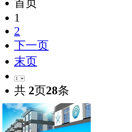
首页
1
2
下一页
末页
共
2
页
28
条