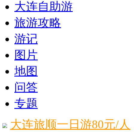
大连自助游
旅游攻略
游记
图片
地图
问答
专题
大连旅顺一日游80元/人