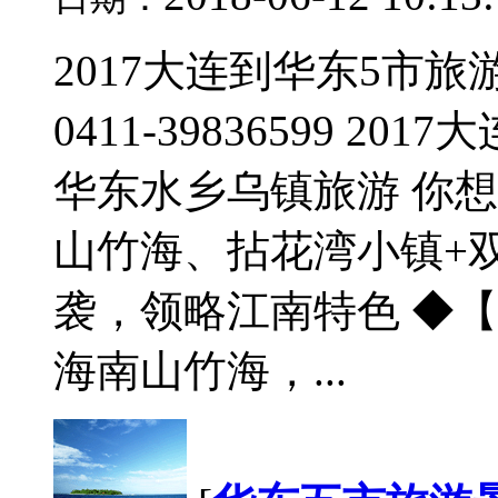
2017大连到华东5市
0411-39836599 2
华东水乡乌镇旅游 你
山竹海、拈花湾小镇+
袭，领略江南特色 ◆
海南山竹海，...