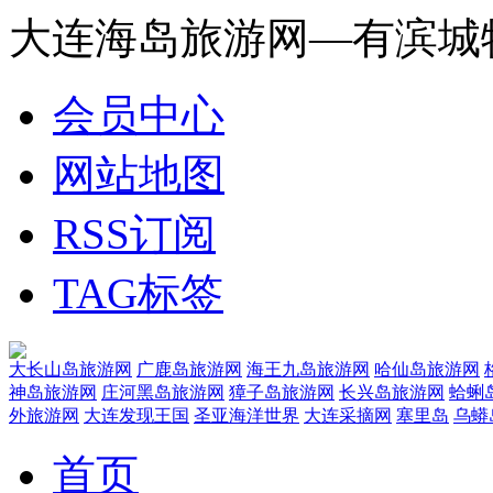
大连海岛旅游网—有滨城
会员中心
网站地图
RSS订阅
TAG标签
大长山岛旅游网
广鹿岛旅游网
海王九岛旅游网
哈仙岛旅游网
神岛旅游网
庄河黑岛旅游网
獐子岛旅游网
长兴岛旅游网
蛤蜊
外旅游网
大连发现王国
圣亚海洋世界
大连采摘网
塞里岛
乌蟒
首页