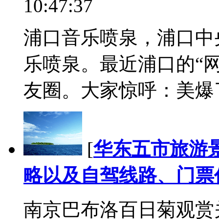
10:47:37
浦口音乐喷泉，浦口中
乐喷泉。最近浦口的“
友圈。大家惊呼：美爆了！
[
华东五市旅游
略以及自驾线路、门票
南京巴布洛百日菊观赏