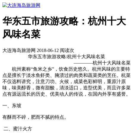
华东五市旅游攻略：杭州十大
风味名菜
大连海岛旅游网 2018-06-12 阅读
次
华东五市旅游攻略:杭州十大风味名菜
————杭州十大风味名菜
杭州素称“鱼米之乡”，饮食历史悠久。杭州风味的主要特
点是擅长于淡水鱼虾类、腌渍过的肉类和蔬菜类的烹任。杭菜
不仅选料讲究，注意刀功、火候，成菜色彩鲜明，重原汁原
味，味美醇香，微有甜酸，清淡适口，造型优美，而且许多菜
点有源远流长的历史、优美动人的传说，在国内外享有盛誉。
一、东坡
有酥而不碎，肥而不腻的特点。
二、蜜汁火方