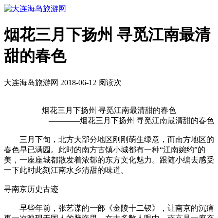
烟花三月下扬州 寻觅江南最清
甜的春色
大连海岛旅游网 2018-06-12 阅读
次
烟花三月下扬州 寻觅江南最清甜的春色
————烟花三月下扬州 寻觅江南最清甜的春色
三月下旬，北方大部分地区刚刚萌生绿意，而南方地区的
春色早已满园。此时的南方古镇小城都有一种“江南婉约”的
美，一座座城都散发着浓郁的东方文化魅力。跟随小编去感受
一下此时此刻江南水乡清甜的味道。
寻南京历史古迹
早些年前，张艺谋的一部《金陵十二钗》，让南京的沉痛