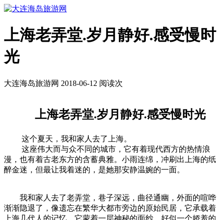
上海老弄堂.岁月静好.感受慢时
光
大连海岛旅游网 2018-06-12 阅读
次
上海老弄堂.岁月静好.感受慢时光
这
个夏天，我和家人去了上海。
这座伟大而与众不同的城市，它有着现代西方的热情浪
漫，也有着古老东方的含蓄典雅。小雨连绵，冲刷出上海的纸
醉金迷，但最让我着迷的，是她那安静温婉的一面。
我和家人去了老弄堂，巷子深远，曲径通幽，外面的喧哗
渐渐隐退了，像遗忘在繁华大都市旁边的原始民居，它承载着
上海几代人的记忆。它蒙着一层神秘的面纱，好似一个娇羞的