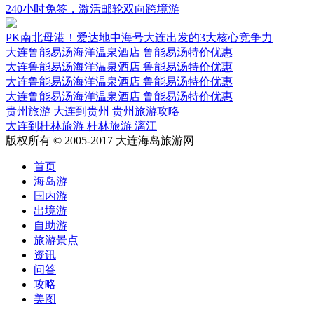
240小时免签，激活邮轮双向跨境游
PK南北母港！爱达地中海号大连出发的3大核心竞争力
大连鲁能易汤海洋温泉酒店 鲁能易汤特价优惠
大连鲁能易汤海洋温泉酒店 鲁能易汤特价优惠
大连鲁能易汤海洋温泉酒店 鲁能易汤特价优惠
大连鲁能易汤海洋温泉酒店 鲁能易汤特价优惠
贵州旅游 大连到贵州 贵州旅游攻略
大连到桂林旅游 桂林旅游 漓江
版权所有 © 2005-2017 大连海岛旅游网
首页
海岛游
国内游
出境游
自助游
旅游景点
资讯
问答
攻略
美图