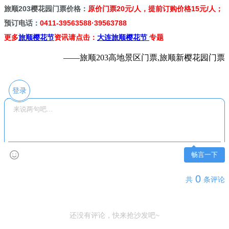
旅顺203樱花园门票价格：
原价门票20元/人，提前订购价格15元/人；
预订电话：
0411-39563588·39563788
更多
旅顺樱花节
资讯请点击：
大连旅顺樱花节
专题
——旅顺203高地景区门票,旅顺新樱花园门票
登录
畅言一下
0
共
条评论
还没有评论，快来抢沙发吧~