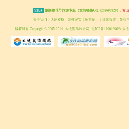
51La
旅顺樱花节旅游专版（友情链接QQ:1282690928）:
黄山
关于我们
|
认证资质
|
荣誉纪实
|
招贤纳士
|
媒体报道
|
版权
版权所有 Copyright © 2005-2014
大连海岛旅游网
辽ICP备11001606号 