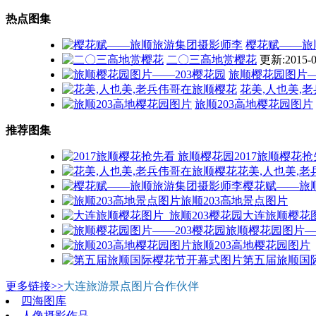
热点图集
樱花赋——旅
二〇三高地赏樱花
更新:2015-0
旅顺樱花园图片—
花美,人也美,
旅顺203高地樱花园图片
推荐图集
2017旅顺樱花
花美,人也美,
樱花赋——旅
旅顺203高地景点图片
大连旅顺樱花图
旅顺樱花园图片—
旅顺203高地樱花园图片
第五届旅顺国
更多链接>>
大连旅游景点图片合作伙伴
四海图库
人像摄影作品