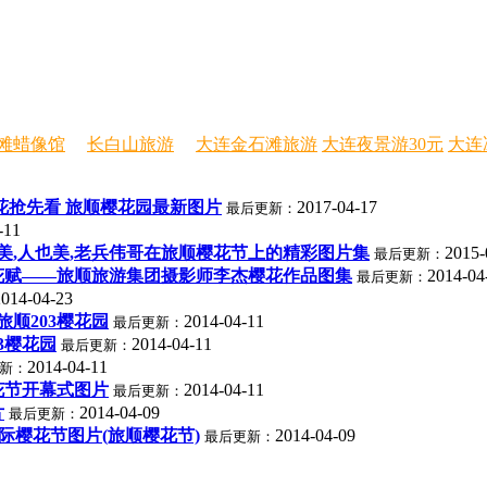
滩蜡像馆
长白山旅游
大连金石滩旅游
大连夜景游30元
大连
樱花抢先看 旅顺樱花园最新图片
2017-04-17
最后更新：
-11
美,人也美,老兵伟哥在旅顺樱花节上的精彩图片集
2015-
最后更新：
花赋——旅顺旅游集团摄影师李杰樱花作品图集
2014-04
最后更新：
2014-04-23
旅顺203樱花园
2014-04-11
最后更新：
3樱花园
2014-04-11
最后更新：
2014-04-11
新：
花节开幕式图片
2014-04-11
最后更新：
片
2014-04-09
最后更新：
际樱花节图片(旅顺樱花节)
2014-04-09
最后更新：