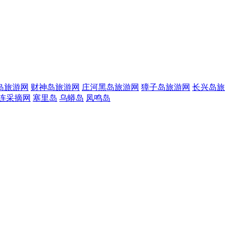
岛旅游网
财神岛旅游网
庄河黑岛旅游网
獐子岛旅游网
长兴岛旅
连采摘网
塞里岛
乌蟒岛
凤鸣岛