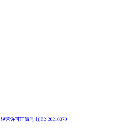
可证编号:辽B2-20210070