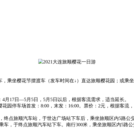
车，乘坐樱花节摆渡车（发车时间在↓）直达旅顺樱花园；或乘坐
4月17日—5月5日，5月5日以后，根据客流需求，适当延长。
顺樱花园停车场首发：8:00，末发：16:00。票价：2元，根据客
，终点旅顺汽车站，于世达广场站下车后，乘坐旅顺区内5路公
乘车，于终点旅顺汽车站下车。南行300米，乘坐旅顺区内5路公