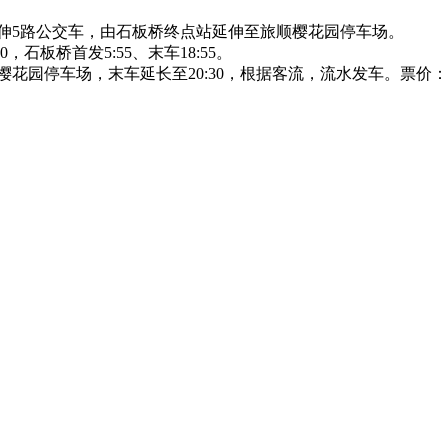
延伸5路公交车，由石板桥终点站延伸至旅顺樱花园停车场。
，石板桥首发5:55、末车18:55。
樱花园停车场，末车延长至20:30，根据客流，流水发车。票价：