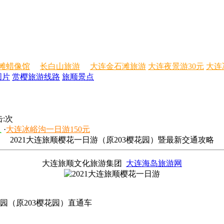
滩蜡像馆
长白山旅游
大连金石滩旅游
大连夜景游30元
大连
图片
赏樱旅游线路
旅顺景点
:
次
人
·
大连冰峪沟一日游150元
2021大连旅顺樱花一日游（原203樱花园）暨最新交通攻略
大连旅顺文化旅游集团
大连海岛旅游网
园（原203樱花园）直通车