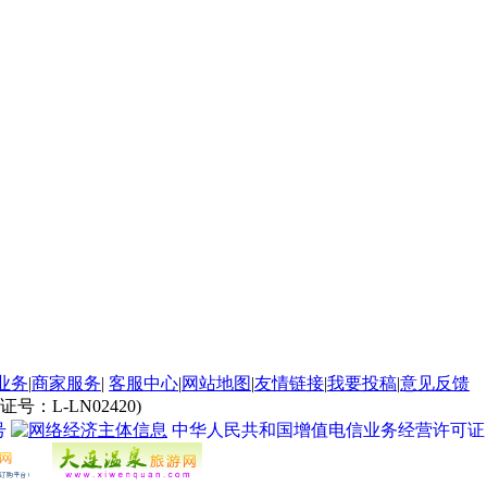
业务
|
商家服务
|
客服中心
|
网站地图
|
友情链接
|
我要投稿
|
意见反馈
L-LN02420)
号
中华人民共和国增值电信业务经营许可证 经营许