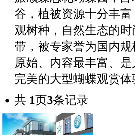
谷，植被资源十分丰富
观树种，自然生态的时
带，被专家誉为国内规
原始、内容最丰富、是
完美的大型蝴蝶观赏体验
共
1
页
3
条记录