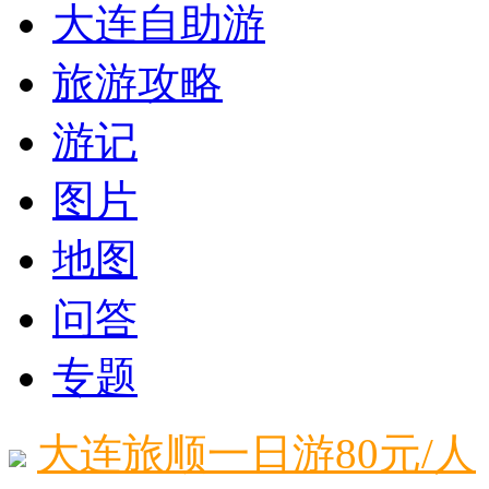
大连自助游
旅游攻略
游记
图片
地图
问答
专题
大连旅顺一日游80元/人