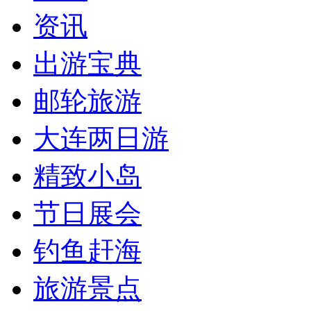
资讯
出游宝典
邮轮旅游
大连两日游
精致小岛
节日展会
钓鱼赶海
旅游景点