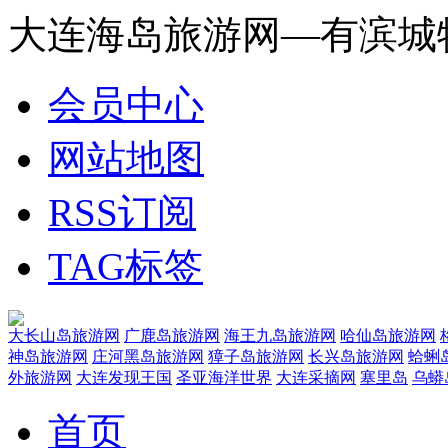
大连海岛旅游网—有滨城
会员中心
网站地图
RSS订阅
TAG标签
大长山岛旅游网
广鹿岛旅游网
海王九岛旅游网
哈仙岛旅游网
神岛旅游网
庄河黑岛旅游网
獐子岛旅游网
长兴岛旅游网
蛤蜊
外旅游网
大连发现王国
圣亚海洋世界
大连采摘网
塞里岛
乌蟒
首页