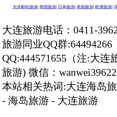
大连邮轮旅游
|
韩国旅游
|
日本旅游
|
美国旅游
|
欧洲旅游
|
大连旅游电话：0411-396226
旅游同业QQ群:64494266
QQ:444571655（注:大连
旅游) 微信：wanwei39622
本站相关热词:大连海岛旅游
- 海岛旅游 - 大连旅游