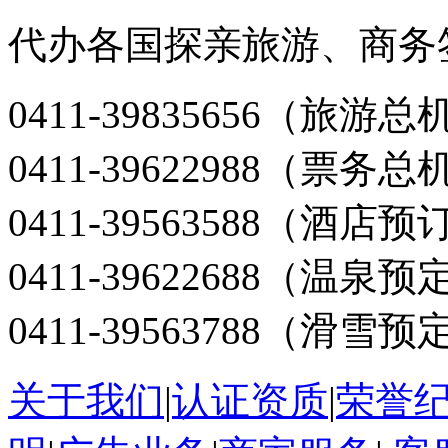
代办各国探亲旅游、商务
0411-39835656（旅游总
0411-39622988（票务总
0411-39563588（酒店预
0411-39622688（温泉预
0411-39563788（滑雪预
关于我们
|
认证资质
|
荣誉