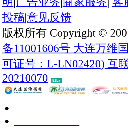
明
|
广告业务
|
商家服务
|
客
投稿
|
意见反馈
版权所有 Copyright © 200
备11001606号 大连
可证号：L-LN02420) 互
20210070
51La