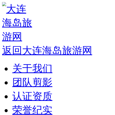
返回大连海岛旅游网
关于我们
团队剪影
认证资质
荣誉纪实